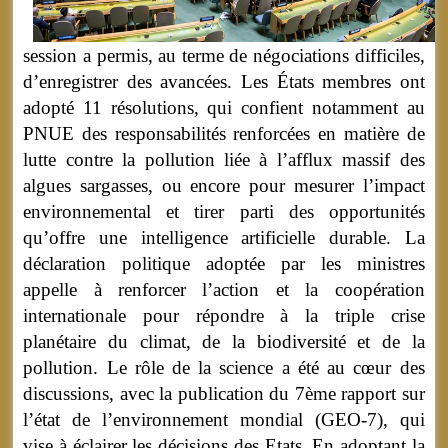
session a permis, au terme de négociations difficiles,
d’enregistrer des avancées. Les États membres ont
adopté 11 résolutions, qui confient notamment au
PNUE des responsabilités renforcées en matière de
lutte contre la pollution liée à l’afflux massif des
algues sargasses, ou encore pour mesurer l’impact
environnemental et tirer parti des opportunités
qu’offre une intelligence artificielle durable. La
déclaration politique adoptée par les ministres
appelle à renforcer l’action et la coopération
internationale pour répondre à la triple crise
planétaire du climat, de la biodiversité et de la
pollution. Le rôle de la science a été au cœur des
discussions, avec la publication du 7ème rapport sur
l’état de l’environnement mondial (GEO-7), qui
vise à éclairer les décisions des Etats. En adoptant la