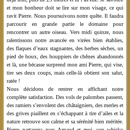
et mon bonheur doit se lire sur mon visage, ce qui
ravit Pierre. Nous poursuivons notre quête. Il faudra
parcourir en grande partie le domaine pour
rencontrer un autre oiseau. Vers midi quinze, nous
ralentissons notre avancée en virées bien établies,
des flaques d’eaux stagnantes, des herbes sèches, un
pied de houx, des houppiers de chênes abandonnés
et là, une bécasse surprend mon ami Pierre, qui vise,
tire ses deux coups, mais celle-là obtient son salut,
ratée !
Nous décidons de rentrer en affichant notre
complète satisfaction. Des vols de palombes passent,
des ramiers s’envolent des châtaigniers, des merles et
des grives piaillent en s’échappant à tire d’ailes et la
nature retrouve son calme et sa sérénité bien méritée.
Pierre partagera avec Arnaud et moi, son whisky