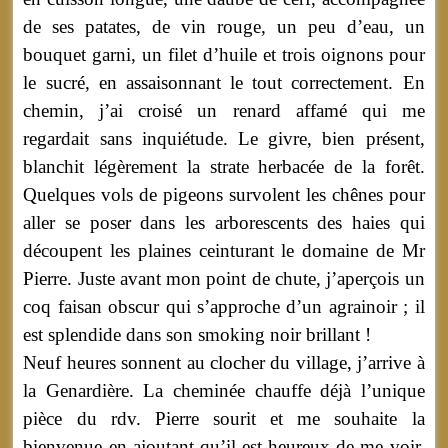
de ses patates, de vin rouge, un peu d’eau, un
bouquet garni, un filet d’huile et trois oignons pour
le sucré, en assaisonnant le tout correctement. En
chemin, j’ai croisé un renard affamé qui me
regardait sans inquiétude. Le givre, bien présent,
blanchit légèrement la strate herbacée de la forêt.
Quelques vols de pigeons survolent les chênes pour
aller se poser dans les arborescents des haies qui
découpent les plaines ceinturant le domaine de Mr
Pierre. Juste avant mon point de chute, j’aperçois un
coq faisan obscur qui s’approche d’un agrainoir ; il
est splendide dans son smoking noir brillant !
Neuf heures sonnent au clocher du village, j’arrive à
la Genardière. La cheminée chauffe déjà l’unique
pièce du rdv. Pierre sourit et me souhaite la
bienvenue en ajoutant qu’il est heureux de me voir.