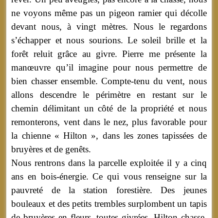
ne voyons même pas un pigeon ramier qui décolle
devant nous, à vingt mètres. Nous le regardons
s’échapper et nous sourions. Le soleil brille et la
forêt reluit grâce au givre. Pierre me présente la
manœuvre qu’il imagine pour nous permettre de
bien chasser ensemble. Compte-tenu du vent, nous
allons descendre le périmètre en restant sur le
chemin délimitant un côté de la propriété et nous
remonterons, vent dans le nez, plus favorable pour
la chienne « Hilton », dans les zones tapissées de
bruyères et de genêts.
Nous rentrons dans la parcelle exploitée il y a cinq
ans en bois-énergie. Ce qui vous renseigne sur la
pauvreté de la station forestière. Des jeunes
bouleaux et des petits trembles surplombent un tapis
de bruyères en fleurs, toutes givrées. Hilton chasse,