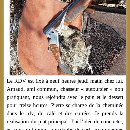
Le RDV est fixé à neuf heures jeudi matin chez lui.
Arnaud, ami commun, chasseur « autoursier » non
pratiquant, nous rejoindra avec le pain et le dessert
pour treize heures. Pierre se charge de la cheminée
dans le rdv, du café et des entrées. Je prends la
réalisation du plat principal. J’ai l’idée de concocter,
en cuisson longue, une daube de cerf, accompagnée