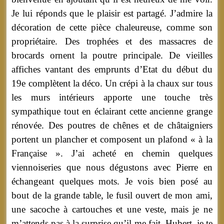
Je lui réponds que le plaisir est partagé. J’admire la
décoration de cette pièce chaleureuse, comme son
propriétaire. Des trophées et des massacres de
brocards ornent la poutre principale. De vieilles
affiches vantant des emprunts d’Etat du début du
19e complètent la déco. Un crépi à la chaux sur tous
les murs intérieurs apporte une touche très
sympathique tout en éclairant cette ancienne grange
rénovée. Des poutres de chênes et de châtaigniers
portent un plancher et composent un plafond « à la
Française ». J’ai acheté en chemin quelques
viennoiseries que nous dégustons avec Pierre en
échangeant quelques mots. Je vois bien posé au
bout de la grande table, le fusil ouvert de mon ami,
une sacoche à cartouches et une veste, mais je ne
m’attends pas à la surprise qu’il me fait. Hubert, je te