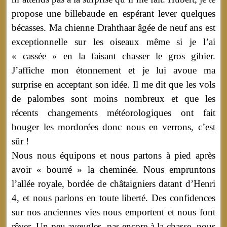
propose une billebaude en espérant lever quelques
bécasses. Ma chienne Drahthaar âgée de neuf ans est
exceptionnelle sur les oiseaux même si je l’ai
« cassée » en la faisant chasser le gros gibier.
J’affiche mon étonnement et je lui avoue ma
surprise en acceptant son idée. Il me dit que les vols
de palombes sont moins nombreux et que les
récents changements météorologiques ont fait
bouger les mordorées donc nous en verrons, c’est
sûr !
Nous nous équipons et nous partons à pied après
avoir « bourré » la cheminée. Nous empruntons
l’allée royale, bordée de châtaigniers datant d’Henri
4, et nous parlons en toute liberté. Des confidences
sur nos anciennes vies nous emportent et nous font
rêver. Un peu aveugles, pas encore à la chasse, nous