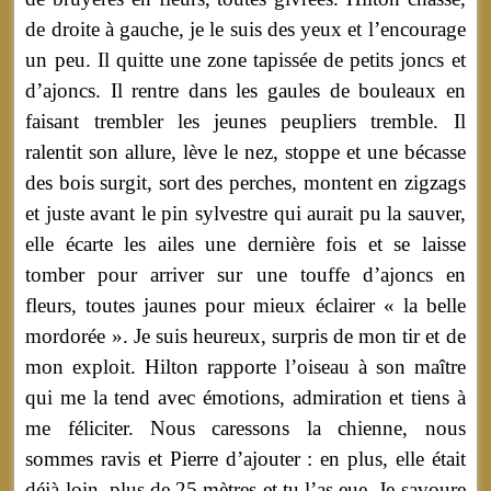
de droite à gauche, je le suis des yeux et l’encourage
un peu. Il quitte une zone tapissée de petits joncs et
d’ajoncs. Il rentre dans les gaules de bouleaux en
faisant trembler les jeunes peupliers tremble. Il
ralentit son allure, lève le nez, stoppe et une bécasse
des bois surgit, sort des perches, montent en zigzags
et juste avant le pin sylvestre qui aurait pu la sauver,
elle écarte les ailes une dernière fois et se laisse
tomber pour arriver sur une touffe d’ajoncs en
fleurs, toutes jaunes pour mieux éclairer « la belle
mordorée ». Je suis heureux, surpris de mon tir et de
mon exploit. Hilton rapporte l’oiseau à son maître
qui me la tend avec émotions, admiration et tiens à
me féliciter. Nous caressons la chienne, nous
sommes ravis et Pierre d’ajouter : en plus, elle était
déjà loin, plus de 25 mètres et tu l’as eue. Je savoure