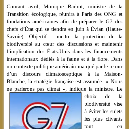
Courant avril, Monique Barbut, ministre de la
Transition écologique, réunira à Paris des ONG et
fondations américaines afin de préparer le G7 des
chefs d’État qui se tiendra en juin à Évian (Haute-
Savoie). Objectif : mettre la protection de la
biodiversité au cœur des discussions et maintenir
l’implication des États-Unis dans les financements
internationaux dédiés à la faune et à la flore. Dans
un contexte politique américain marqué par le retour
d’un discours climatosceptique à la Maison-
Blanche, la stratégie française est assumée. « Nous
ne parlerons pas climat », indique la ministre.
Le
choix de la
biodiversité vise
à éviter les sujets
les plus clivants
tout en