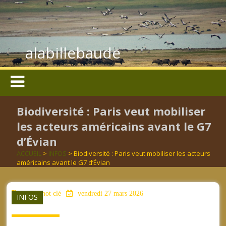
alabillebaude
Biodiversité : Paris veut mobiliser
les acteurs américains avant le G7
d’Évian
ACCUEIL
>
INFOS
> Biodiversité : Paris veut mobiliser les acteurs
américains avant le G7 d’Évian
aucun mot clé
vendredi 27 mars 2026
INFOS