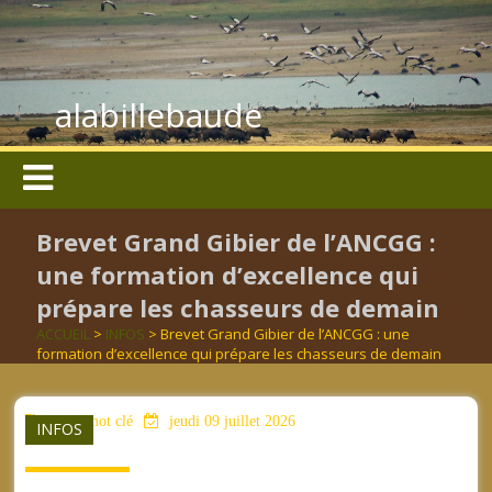
alabillebaude
Brevet Grand Gibier de l’ANCGG :
une formation d’excellence qui
prépare les chasseurs de demain
ACCUEIL
>
INFOS
> Brevet Grand Gibier de l’ANCGG : une
formation d’excellence qui prépare les chasseurs de demain
aucun mot clé
jeudi 09 juillet 2026
INFOS