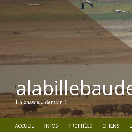
alabillebaud
La chasse... demain !
ACCUEIL
INFOS
TROPHÉES
CHIENS
L