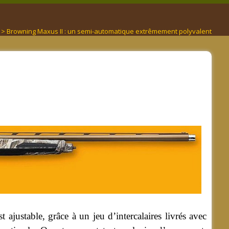
> Browning Maxus II : un semi-automatique extrêmement polyvalent
 ajustable, grâce à un jeu d’intercalaires livrés avec