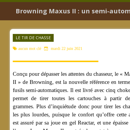
Browning Maxus II : un semi-auto
LE TIR DE CHASSE
aucun mot clé
mardi 22 juin 2021
Conçu pour dépasser les attentes du chasseur, le « 
II » de Browning, est la nouvelle référence en term
fusils semi-automatiques. Il est livré avec cinq choke
permet de tirer toutes les cartouches à partir d
grammes. Plus d’inquiétude donc pour tirer les ch
les plus lourdes, puisque le confort qu’offre cette
est assuré par sa joue en gel Reactar, et une épaisse