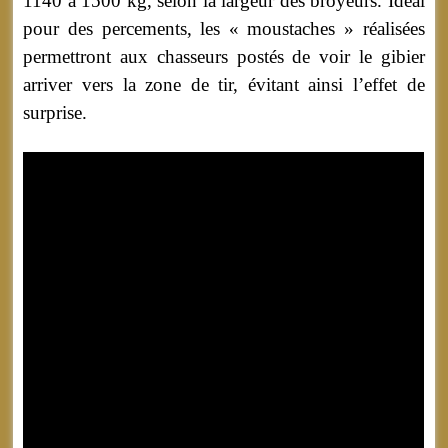
1140 à 1500 kg, selon la largeur des broyeurs. Idéal
pour des percements, les « moustaches » réalisées
permettront aux chasseurs postés de voir le gibier
arriver vers la zone de tir, évitant ainsi l’effet de
surprise.