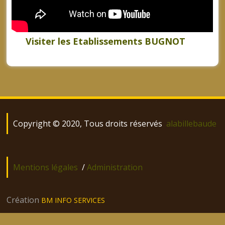
Visiter les Etablissements BUGNOT
Copyright © 2020, Tous droits réservés
alabillebaude
Mentions légales
/
Administration
Création
BM INFO SERVICES