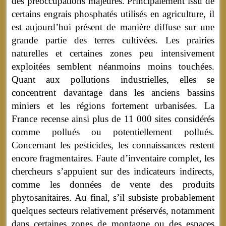
des préoccupations majeures. Principalement issu de
certains engrais phosphatés utilisés en agriculture, il
est aujourd’hui présent de manière diffuse sur une
grande partie des terres cultivées. Les prairies
naturelles et certaines zones peu intensivement
exploitées semblent néanmoins moins touchées.
Quant aux pollutions industrielles, elles se
concentrent davantage dans les anciens bassins
miniers et les régions fortement urbanisées. La
France recense ainsi plus de 11 000 sites considérés
comme pollués ou potentiellement pollués.
Concernant les pesticides, les connaissances restent
encore fragmentaires. Faute d’inventaire complet, les
chercheurs s’appuient sur des indicateurs indirects,
comme les données de vente des produits
phytosanitaires. Au final, s’il subsiste probablement
quelques secteurs relativement préservés, notamment
dans certaines zones de montagne ou des espaces