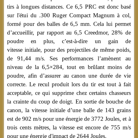
tirs à longues distances. Ce 6,5 PRC est donc basé
sur l'étui du .300 Ruger Compact Magnum à col,
formé pour des balles de 6,5 mm. Cela lui permet
d’accueillir, par rapport au 6,5 Creedmor, 28% de
poudre en plus, c’est-à-dire un gain de
vitesse initiale, pour des projectiles de même poids,
de 91,44 m/s. Ses performances l’amènent au
niveau de la 6,5×284, tout en brûlant moins de
poudre, afin d’assurer au canon une durée de vie
correcte. Le recul produit lors du tir est tout à fait
acceptable, ce qui supprime chez certains chasseurs
la crainte du coup de doigt. En sortie de bouche de
canon, la vitesse initiale d’une balle de 143 grains
est de 902 m/s pour une énergie de 3772 Joules, et à
trois cents mètres, la vitesse est encore de 755 m/s
pour une énergie d'impact de 2644 Joules.