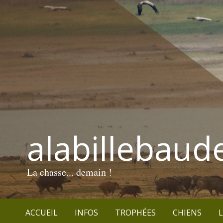
alabillebaud
La chasse... demain !
ACCUEIL
INFOS
TROPHÉES
CHIENS
L