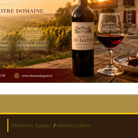
Mentions légales
/
Administration