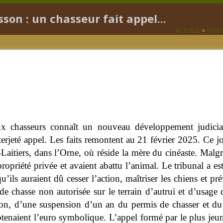
son : un chasseur fait appel...
ACCUEIL
>
INFO
eux chasseurs connaît un nouveau développement judicia
té appel. Les faits remontent au 21 février 2025. Ce jour
Laitiers, dans l’Orne, où réside la mère du cinéaste. Malgr
 propriété privée et avaient abattu l’animal.
Le tribunal a es
qu’ils auraient dû cesser l’action, maîtriser les chiens et p
e chasse non autorisée sur le terrain d’autrui et d’usag
tion, d’une suspension d’un an du permis de chasser et d
btenaient l’euro symbolique. L’appel formé par le plus j