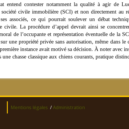
cat entend contester notamment la qualité à agir de Lu
société civile immobilière (SCI) et non directement au r
ses associés, ce qui pourrait soulever un débat techniqu
ie civile. La procédure d’appel devrait ainsi se concentre
 moral de l’occupante et représentation éventuelle de la SC
 sur une propriété privée sans autorisation, même dans le 
 première instance avait motivé sa décision. À noter avec in
s une chasse classique aux chiens courants, pratique distinct
Mentions légales
/
Administration