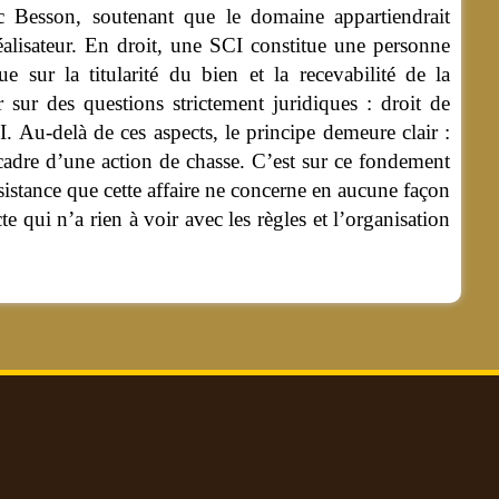
c Besson, soutenant que le domaine appartiendrait
éalisateur. En droit, une SCI constitue une personne
e sur la titularité du bien et la recevabilité de la
r sur des questions strictement juridiques : droit de
I. Au-delà de ces aspects, le principe demeure clair :
cadre d’une action de chasse. C’est sur ce fondement
sistance que cette affaire ne concerne en aucune façon
e qui n’a rien à voir avec les règles et l’organisation