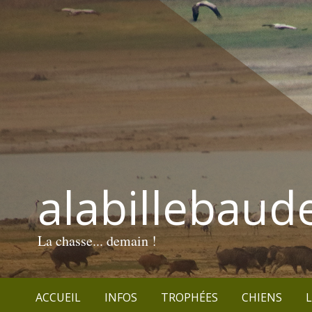
alabillebaud
La chasse... demain !
ACCUEIL
INFOS
TROPHÉES
CHIENS
L