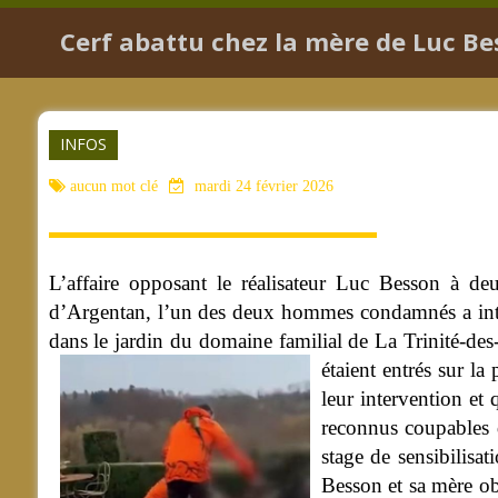
Cerf abattu chez la mère de Luc Bes
INFOS
aucun mot clé
mardi 24 février 2026
L’affaire opposant le réalisateur Luc Besson à d
d’Argentan, l’un des deux hommes condamnés a interje
dans le jardin du domaine familial de La Trinité-des-
étaient entrés sur la
leur intervention et 
reconnus coupables d
stage de sensibilisa
Besson et sa mère o