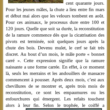
cent quarante jours.
Pour les jeunes mâles, la chute a lieu entre fin mars
et début mai alors que les velours tombent en août.
Pour ces animaux, le processus dure entre 100 et
120 jours. Quelle que soit sa durée, la reconstitution
de la ramure commence dès que la cicatrisation des
pivots est terminée, soit quelques jours après la
chute des bois. Devenu mulet, le cerf se fait très
discret. Au bout d’un mois, le mâle porte « bonnet
carré ». Cette expression signifie que la ramure
naissante a une forme carrée. En effet, à ce moment
là, seuls les merrains et les andouillers de massacre
commencent à pousser. Après deux mois, c’est aux
chevillures de se montrer et, après trois mois de
reconstitution, ce sont les empaumures ou les
enfourchures qui émergent. Les refaits touchent
alors à leur fin.
Selon le trophée, le coiffé a