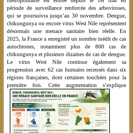
métropolitaine est entrée depuis le 1er mai en
période de surveillance renforcée des arboviroses,
qui se poursuivra jusqu’au 30 novembre. Dengue,
chikungunya ou encore virus West Nile représentent
désormais une menace sanitaire bien réelle. En
2025, la France a enregistré un nombre inédit de cas
autochtones, notamment plus de 800 cas de
chikungunya et plusieurs dizaines de cas de dengue.
Le virus West Nile continue également sa
progression avec 62 cas humains recensés dans six
régions françaises, dont certaines touchées pour la
première fois.
Cette augmentation s’explique