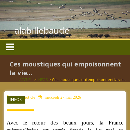
alabillebaude
Ces moustiques qui empoisonnent
la vie...
ACCUEIL
>
INFOS
> Ces moustiques qui empoisonnent la vie...
aucun mot clé
mercredi 27 mai 2026
INFOS
Avec le retour des beaux jours, la France