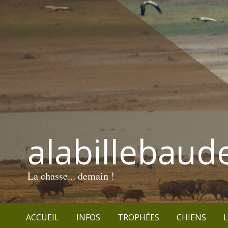
alabillebaud
La chasse... demain !
ACCUEIL
INFOS
TROPHÉES
CHIENS
L