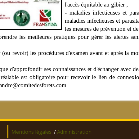
l'accès équitable au gibier ;
- maladies infectieuses et par
maladies infectieuses et parasit
les mesures de prévention et de 
apprendre les meilleures pratiques pour gérer les alertes sa
(ou revoir) les procédures d'examen avant et après la mor
ique d'approfondir ses connaissances et d'échanger avec de
n préalable est obligatoire pour recevoir le lien de conne
efalandre@comitedesforets.com
Mentions légales
/
Administration