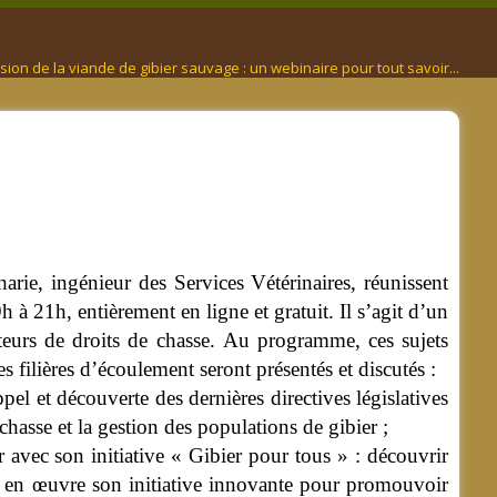
ion de la viande de gibier sauvage : un webinaire pour tout savoir...
ie, ingénieur des Services Vétérinaires, réunissent
à 21h, entièrement en ligne et gratuit. Il s’agit d’un
teurs de droits de chasse.
Au programme, ces sujets
es filières d’écoulement seront présentés et discutés :
ppel et découverte des dernières directives législatives
 chasse et la gestion des populations de gibier ;
avec son initiative « Gibier pour tous » : découvrir
n œuvre son initiative innovante pour promouvoir