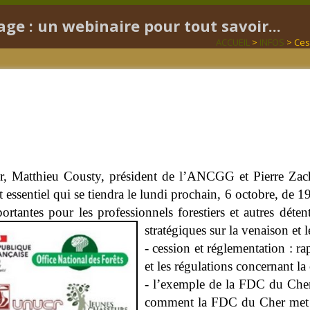
age : un webinaire pour tout savoir...
ACCUEIL
>
INFOS
> Cess
 Matthieu Cousty, président de l’ANCGG et Pierre Zachar
sentiel qui se tiendra le lundi prochain, 6 octobre, de 19h 
rtantes pour les professionnels forestiers et autres déten
stratégiques sur la venaison et l
- cession et réglementation : ra
et les régulations concernant la
- l’exemple de la FDC du Cher 
comment la FDC du Cher met e