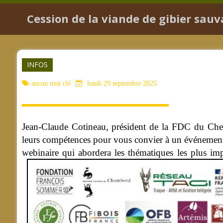
Cession de la viande de gibier sauv
INFOS
aucun mot clé
lundi 29 septembre 2025
Jean-Claude Cotineau, président de la FDC du Cher,
leurs compétences pour vous convier à un événement es
webinaire qui abordera les thématiques les plus impo