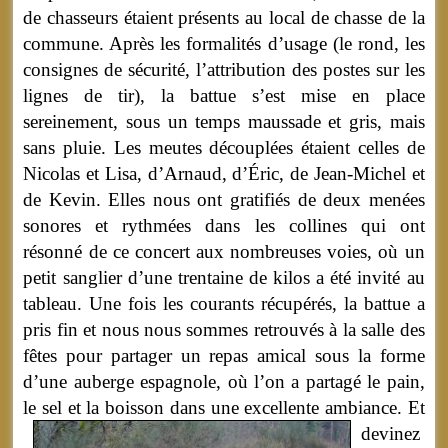
de chasseurs étaient présents au local de chasse de la
commune. Après les formalités d’usage (le rond, les
consignes de sécurité, l’attribution des postes sur les
lignes de tir), la battue s’est mise en place
sereinement, sous un temps maussade et gris, mais
sans pluie. Les meutes découplées étaient celles de
Nicolas et Lisa, d’Arnaud, d’Éric, de Jean-Michel et
de Kevin. Elles nous ont gratifiés de deux menées
sonores et rythmées dans les collines qui ont
résonné de ce concert aux nombreuses voies, où un
petit sanglier d’une trentaine de kilos a été invité au
tableau. Une fois les courants récupérés, la battue a
pris fin et nous nous sommes retrouvés à la salle des
fêtes pour partager un repas amical sous la forme
d’une auberge espagnole, où l’on a partagé le pain,
le sel et la boisson dans une excellente ambiance.
Et
devinez