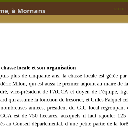
ôme, à Mornans
ACCUEIL
chasse locale et son organisation
uis plus de cinquante ans, la chasse locale est gérée pa
déric Milon, qui est aussi le premier adjoint au maire de l
ré, vice-président de l’ACCA et doyen de l’équipe, figur
ard qui assume la fonction de trésorier, et Gilles Falquet ce
 nombreuses années, président du GIC local regroupan
CCA est de 750 hectares, auxquels il faut rajouter 125 
és au Conseil départemental, d’une petite partie de la for