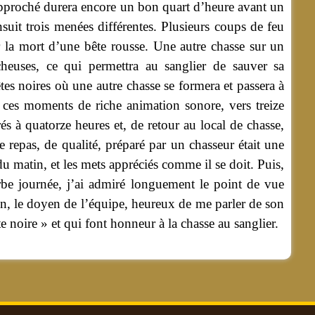
rapproché durera encore un bon quart d’heure avant un
nsuit trois menées différentes. Plusieurs coups de feu
r la mort d’une bête rousse. Une autre chasse sur un
heuses, ce qui permettra au sanglier de sauver sa
es noires où une autre chasse se formera et passera à
 ces moments de riche animation sonore, vers treize
és à quatorze heures et, de retour au local de chasse,
 repas, de qualité, préparé par un chasseur était une
du matin, et les mets appréciés comme il se doit. Puis,
rbe journée, j’ai admiré longuement le point de vue
n, le doyen de l’équipe, heureux de me parler de son
 noire » et qui font honneur à la chasse au sanglier.