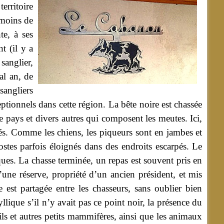
erritoire
 moins de
te, à ses
t (il y a
sanglier,
al an, de
sangliers
eptionnels dans cette région. La bête noire est chassée
de pays et divers autres qui composent les meutes.
Ici,
gés. Comme les chiens, les piqueurs sont en jambes et
stes parfois éloignés dans des endroits escarpés. Le
aques. La chasse terminée, un repas est souvent pris en
ne réserve, propriété d’un ancien président, et mis
 est partagée entre les chasseurs, sans oublier bien
lique s’il n’y avait pas ce point noir, la présence du
ils et autres petits mammifères, ainsi que les animaux