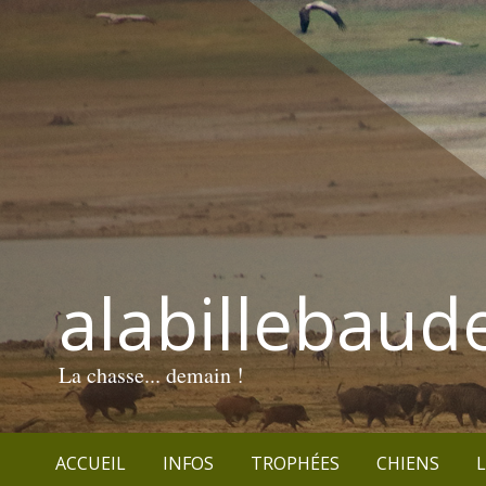
alabillebaud
La chasse... demain !
ACCUEIL
INFOS
TROPHÉES
CHIENS
L