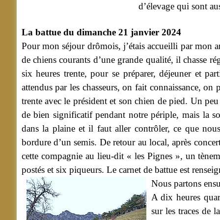
d’élevage qui sont aus
La battue du dimanche 21 janvier 2024
Pour mon séjour drômois, j’étais accueilli par mon a
de chiens courants d’une grande qualité, il chasse r
six heures trente, pour se préparer, déjeuner et p
attendus par les chasseurs, on fait connaissance, on p
trente avec le président et son chien de pied. Un peu 
de bien significatif pendant notre périple, mais la so
dans la plaine et il faut aller contrôler, ce que no
bordure d’un semis. De retour au local, après concerta
cette compagnie au lieu-dit « les Pignes », un tène
postés et six piqueurs. Le carnet de battue est renseign
Nous partons ensui
A dix heures quar
sur les traces de 