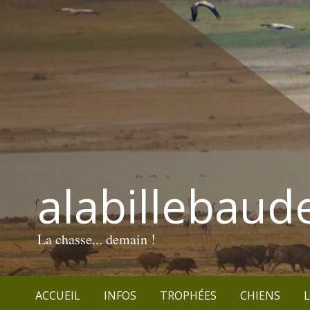
alabillebaud
La chasse... demain !
ACCUEIL
INFOS
TROPHÉES
CHIENS
L