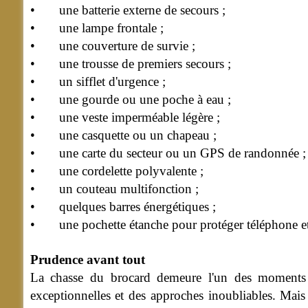
• une batterie externe de secours ;
• une lampe frontale ;
• une couverture de survie ;
• une trousse de premiers secours ;
• un sifflet d'urgence ;
• une gourde ou une poche à eau ;
• une veste imperméable légère ;
• une casquette ou un chapeau ;
• une carte du secteur ou un GPS de randonnée ;
• une cordelette polyvalente ;
• un couteau multifonction ;
• quelques barres énergétiques ;
• une pochette étanche pour protéger téléphone e
Prudence avant tout
La chasse du brocard demeure l'un des moments le
exceptionnelles et des approches inoubliables. Mais