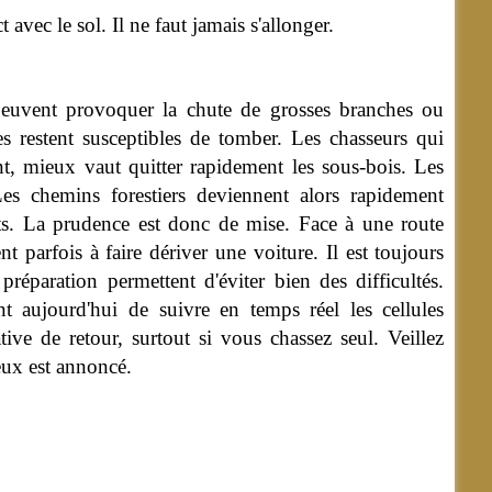
 avec le sol. Il ne faut jamais s'allonger.
peuvent provoquer la chute de grosses branches ou
s restent susceptibles de tomber. Les chasseurs qui
nt, mieux vaut quitter rapidement les sous-bois. Les
es chemins forestiers deviennent alors rapidement
ents. La prudence est donc de mise. Face à une route
nt parfois à faire dériver une voiture. Il est toujours
éparation permettent d'éviter bien des difficultés.
nt aujourd'hui de suivre en temps réel les cellules
ve de retour, surtout si vous chassez seul. Veillez
eux est annoncé.