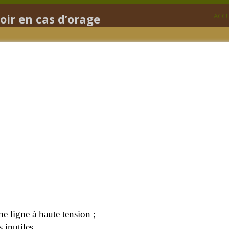
voir en cas d’orage
ACCU
 ligne à haute tension ;
inutiles.