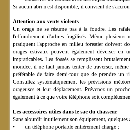
Si aucun abri n'est disponible, il convient de s'accroup
Attention aux vents violents
Un orage ne se résume pas à la foudre. Les rafal
l'effondrement d'arbres fragilisés. Même plusieurs
pratiquent l'approche en milieu forestier doivent d
orages estivaux peuvent également déverser en un
impraticables. Les fossés se remplissent brutalemen
inondée, il ne faut jamais tenter de traverser, même s
préférable de faire demi-tour que de prendre un ri
Consultez systématiquement les prévisions météorol
orageuses et leur déplacement. Prévenez un proche 
également à ce que votre téléphone soit complètement
Les accessoires utiles dans le sac du chasseur
Sans alourdir inutilement son équipement, quelques ac
• un téléphone portable entièrement chargé ;