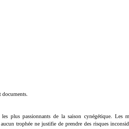
t documents.
s plus passionnants de la saison cynégétique. Les mat
 aucun trophée ne justifie de prendre des risques inconsi