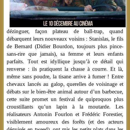
dézinguer, façon plateau de ball-trap, quand
débarquent leurs nouveaux voisins : Stanislas, le fils
de Bernard (Didier Bourdon, toujours plus pince-
sans-rire que jamais), sa femme et leurs enfants
parfaits. Tout est idyllique jusqu’à ce détail qui
renverse : ils pratiquent la chasse à courre. Et là,
même sans poudre, la tisane arrive à fumer ! Entre
chevaux lancés au galop, querelles de voisinage et
débats sur le bien-être animal autour d’un barbecue,
cette suite promet un festival de quiproquos plus
croustillants qu’un lapin à la moutarde. Les
réalisateurs Antonin Fourlon et Frédéric Forestier,
visiblement amoureux des forêts (et des acteurs
déguisés en tweed), ont mis les petits plats dans les