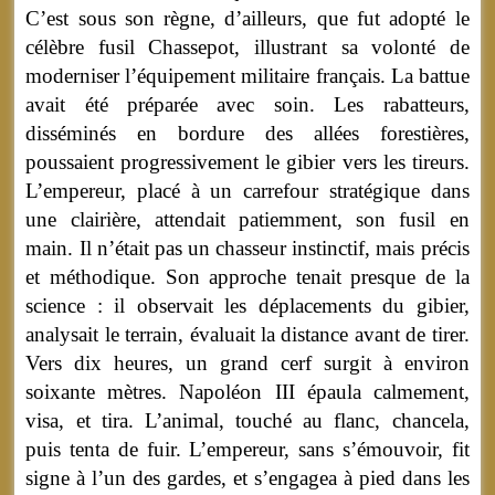
C’est sous son règne, d’ailleurs, que fut adopté le
célèbre fusil Chassepot, illustrant sa volonté de
moderniser l’équipement militaire français. La battue
avait été préparée avec soin. Les rabatteurs,
disséminés en bordure des allées forestières,
poussaient progressivement le gibier vers les tireurs.
L’empereur, placé à un carrefour stratégique dans
une clairière, attendait patiemment, son fusil en
main. Il n’était pas un chasseur instinctif, mais précis
et méthodique. Son approche tenait presque de la
science : il observait les déplacements du gibier,
analysait le terrain, évaluait la distance avant de tirer.
Vers dix heures, un grand cerf surgit à environ
soixante mètres. Napoléon III épaula calmement,
visa, et tira. L’animal, touché au flanc, chancela,
puis tenta de fuir. L’empereur, sans s’émouvoir, fit
signe à l’un des gardes, et s’engagea à pied dans les