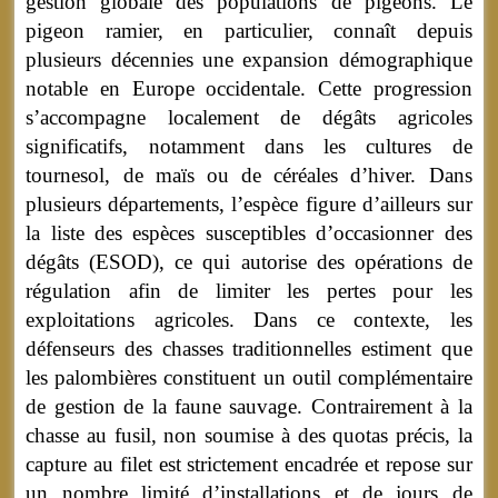
gestion globale des populations de pigeons. Le
pigeon ramier, en particulier, connaît depuis
plusieurs décennies une expansion démographique
notable en Europe occidentale. Cette progression
s’accompagne localement de dégâts agricoles
significatifs, notamment dans les cultures de
tournesol, de maïs ou de céréales d’hiver. Dans
plusieurs départements, l’espèce figure d’ailleurs sur
la liste des espèces susceptibles d’occasionner des
dégâts (ESOD), ce qui autorise des opérations de
régulation afin de limiter les pertes pour les
exploitations agricoles. Dans ce contexte, les
défenseurs des chasses traditionnelles estiment que
les palombières constituent un outil complémentaire
de gestion de la faune sauvage. Contrairement à la
chasse au fusil, non soumise à des quotas précis, la
capture au filet est strictement encadrée et repose sur
un nombre limité d’installations et de jours de