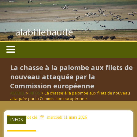
alabillebaude
La chasse à la palombe aux filets de
nouveau attaquée par la
Commission européenne
ACCUEIL
>
INFOS
> La chasse à la palombe aux filets de nouveau
attaquée par la Commission européenne
aucun mot clé
mercredi 11 mars 2026
INFOS