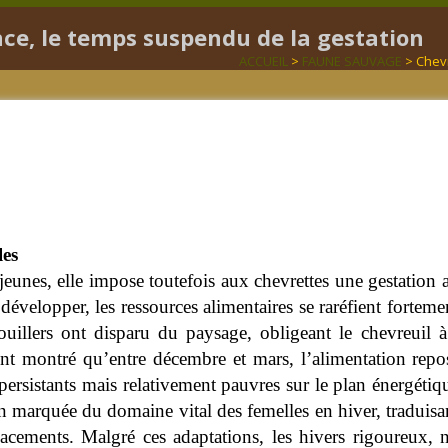
nce, le temps suspendu de la gestation
ACCUEIL
>
FAUNE SAUVAGE
> Chevr
les
jeunes, elle impose toutefois aux chevrettes une gestation 
velopper, les ressources alimentaires se raréfient fortemen
uillers ont disparu du paysage, obligeant le chevreuil 
nt montré qu’entre décembre et mars, l’alimentation repose
persistants mais relativement pauvres sur le plan énergéti
n marquée du domaine vital des femelles en hiver, traduisan
lacements. Malgré ces adaptations, les hivers rigoureux