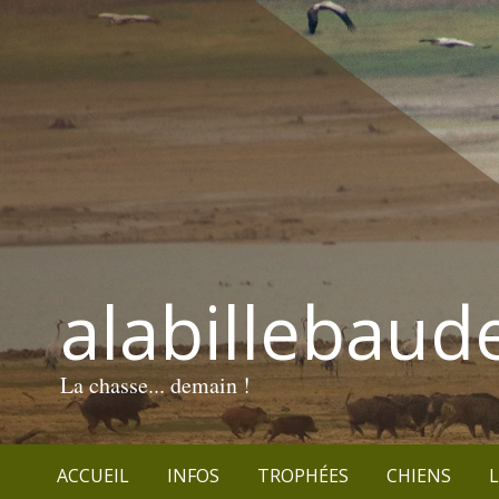
alabillebaud
La chasse... demain !
ACCUEIL
INFOS
TROPHÉES
CHIENS
L