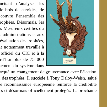
mettant d’analyser les
 de bois de cervidés, de
t couvre l’ensemble des
trophées. Désormais, les
es Mesureurs certifiés du
 administrations et aux
évaluation des trophées,
nt notamment travaillé à
officiel du CIC et à la
urd’hui plus de 75 000
onnement du système dans
 marqué un changement de gouvernance avec l’élection
 des trophées. Il succède à Tony Dalby-Welsh, salué
 reconnaissance européenne renforce la crédibilité
les et désormais officiellement protégés. La prochaine