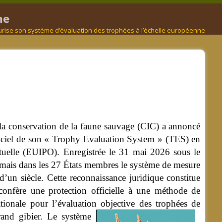
ne
urise son système d’évaluation des trophées à l’échelle européenne
 la conservation de la faune sauvage (CIC) a annoncé
ficiel de son « Trophy Evaluation System » (TES) en
ctuelle (EUIPO).
Enregistrée le 31 mai 2026 sous le
mais dans les 27 États membres le système de mesure
’un siècle. Cette reconnaissance juridique constitue
confère une protection officielle à une méthode de
tionale pour l’évaluation objective des trophées de
rand gibier.
Le système