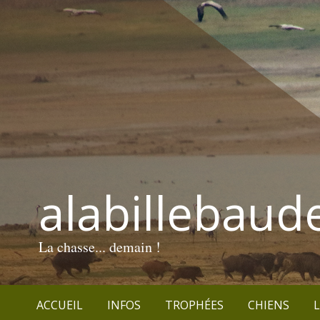
alabillebaud
La chasse... demain !
ACCUEIL
INFOS
TROPHÉES
CHIENS
L