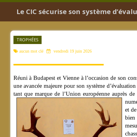
Le CIC sécurise son système d’éval
TROPHÉES
aucun mot clé
vendredi 19 juin 2026
Réuni à Budapest et Vienne à l’occasion de son cons
une avancée majeure pour son système d’évaluation 
tant que marque de l’Union européenne auprès de l
numé
et de
bien
mesu
chas