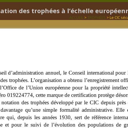
uation des trophées à l’échelle européen
ACCUEIL
>
TROPHÉES
> Le CIC séc
eil d’administration annuel, le Conseil international pour
des trophées. L’organisation a obtenu l’enregistrement of
’Office de l’Union européenne pour la propriété intelle
ro 019224774, cette marque de certification protège désor
 notation des trophées développé par le CIC depuis près d
 davantage qu’une simple formalité administrative. Elle 
re qui, depuis les années 1930, sert de référence interna
se et pour le suivi de l’évolution des populations de g