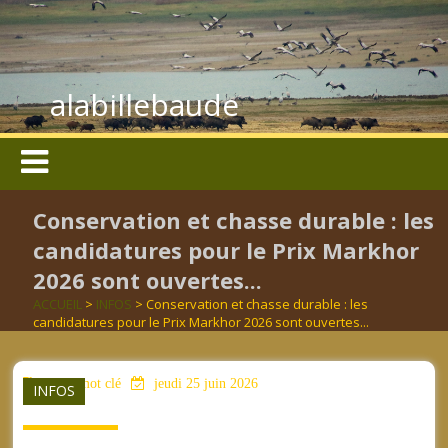
alabillebaude
Conservation et chasse durable : les
candidatures pour le Prix Markhor
2026 sont ouvertes...
ACCUEIL
>
INFOS
> Conservation et chasse durable : les
candidatures pour le Prix Markhor 2026 sont ouvertes...
aucun mot clé
jeudi 25 juin 2026
INFOS