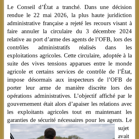
Le Conseil d’État a tranché. Dans une décision
rendue le 22 mai 2026, la plus haute juridiction
administrative française a rejeté les recours visant à
faire annuler la circulaire du 3 décembre 2024
relative au port d’arme des agents de l’OFB, lors des
contrôles administratifs réalisés dans les
exploitations agricoles. Cette circulaire, adoptée à la
suite des vives tensions apparues entre le monde
agricole et certains services de contrôle de l’État,
impose désormais aux inspecteurs de l’OFB de
porter leur arme de manière discrète lors des
opérations administratives. L’objectif affiché par le
gouvernement était alors d’apaiser les relations avec
les exploitants agricoles tout en maintenant les
garanties de sécurité nécessaires pour les agents.
Le
sujet
avait