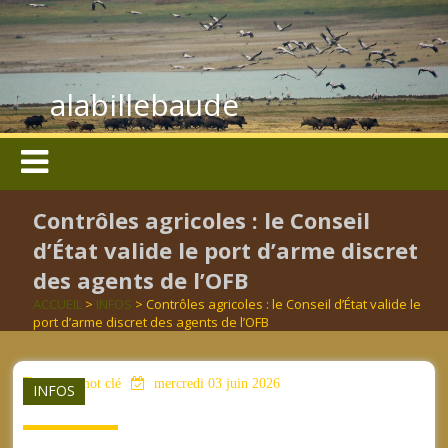
alabillebaude
Contrôles agricoles : le Conseil
d’État valide le port d’arme discret
des agents de l’OFB
ACCUEIL
>
INFOS
> Contrôles agricoles : le Conseil d’État valide le
port d’arme discret des agents de l’OFB
aucun mot clé
mercredi 03 juin 2026
INFOS