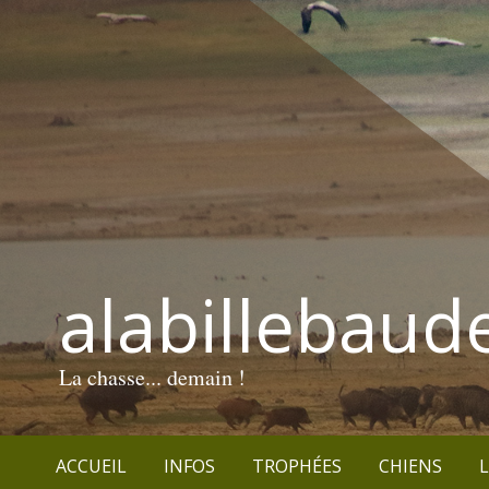
alabillebaud
La chasse... demain !
ACCUEIL
INFOS
TROPHÉES
CHIENS
L