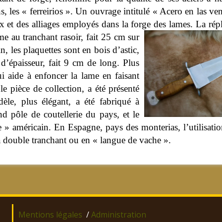
ns, les « ferreirios ». Un ouvrage intitulé « Acero en las ve
 et des alliages employés dans la forge des lames.
La rép
au tranchant rasoir, fait 25 cm sur
, les plaquettes sont en bois d’astic,
d’épaisseur, fait 9 cm de long. Plus
 aide à enfoncer la lame en faisant
e pièce de collection, a été présenté
e, plus élégant, a été fabriqué à
d pôle de coutellerie du pays, et le
» américain. En Espagne, pays des monterias, l’utilisation
 à double tranchant ou en « langue de vache ».
Mentions légales
/
Administration