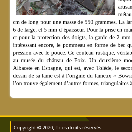
artisa
métaux
cm de long pour une masse de 550 grammes. La lame 
6 de large, et 5 mm d’épaisseur. Pour la prise en main
et pour la protection des doigts, la garde de 2 mm 
intéressant encore, le pommeau en forme de bec qui
pression avec le pouce. Ce couteau rustique, véritabl
au musée du château de Foix. Un deuxième modèl
Albacete en Espagne, qui est, avec Tolède, le secon
dessin de sa lame est à l’origine du fameux « Bowie 
l’on trouve également d’autres formes, triangulaires
Copyright © 2020, Tous droits réservés