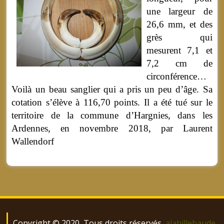
une largeur de
26,6 mm, et des
grès qui
mesurent 7,1 et
7,2 cm de
circonférence…
Voilà un beau sanglier qui a pris un peu d’âge. Sa
cotation s’élève à 116,70 points. Il a été tué sur le
territoire de la commune d’Hargnies, dans les
Ardennes, en novembre 2018, par Laurent
Wallendorf
Copyright © 2020, Tous droits réservés
alabillebaude