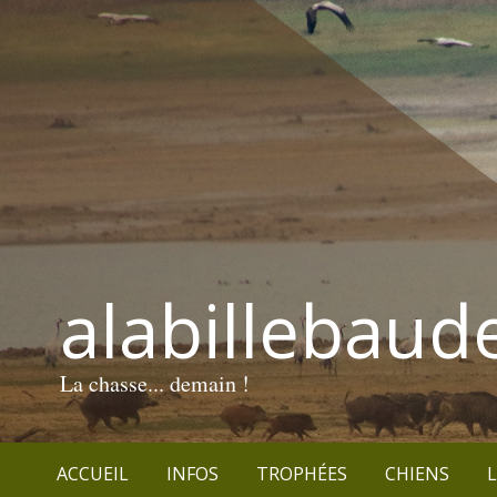
alabillebaud
La chasse... demain !
ACCUEIL
INFOS
TROPHÉES
CHIENS
L