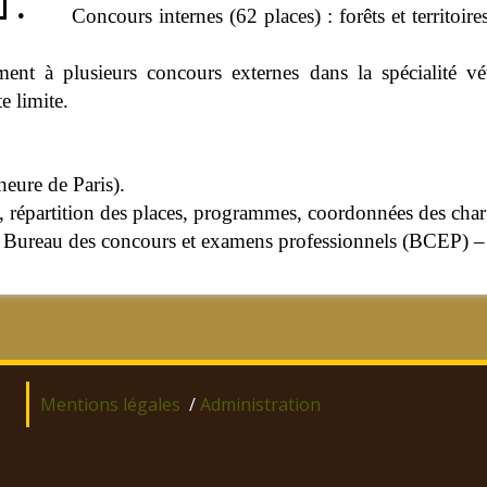
• Concours internes (62 places) : forêts et territoires
ment à plusieurs concours externes dans la spécialité vé
e limite.
eure de Paris).
s, répartition des places, programmes, coordonnées des charg
 Bureau des concours et examens professionnels (BCEP) –
Mentions légales
/
Administration