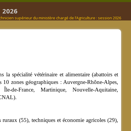
n 2026
nicien supérieur du ministère chargé de l’Agriculture : session 2026
a spécialité vétérinaire et alimentaire (abattoirs et
ans 10 zones géographiques : Auvergne-Rhône-Alpes,
le-de-France, Martinique, Nouvelle-Aquitaine,
 CNAL).
 ruraux (55), techniques et économie agricoles (29),