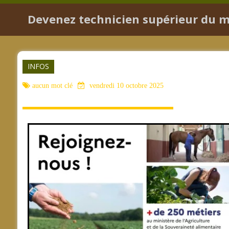
Devenez technicien supérieur du mi
INFOS
aucun mot clé
vendredi 10 octobre 2025