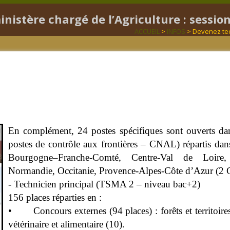
nistère chargé de l’Agriculture : sessio
ACCUEIL
>
INFOS
> Devenez tech
En complément, 24 postes spécifiques sont ouverts dans l
postes de contrôle aux frontières – CNAL) répartis d
Bourgogne–Franche-Comté, Centre-Val de Loire, Î
Normandie, Occitanie, Provence-Alpes-Côte d’Azur (2
- Technicien principal (TSMA 2 – niveau bac+2)
156 places réparties en :
• Concours externes (94 places) : forêts et territoires
vétérinaire et alimentaire (10).