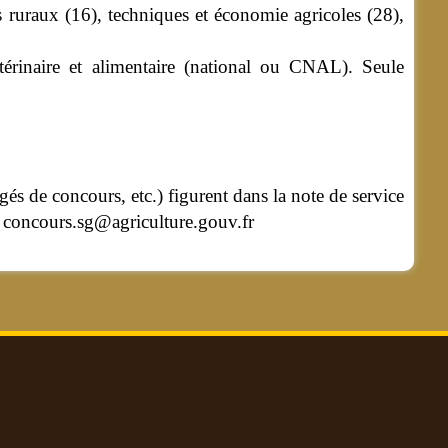
 ruraux (16), techniques et économie agricoles (28),
térinaire et alimentaire (national ou CNAL). Seule
és de concours, etc.) figurent dans la note de service
 concours.sg@agriculture.gouv.fr