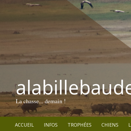
alabillebaud
La chasse... demain !
ACCUEIL
INFOS
TROPHÉES
CHIENS
L