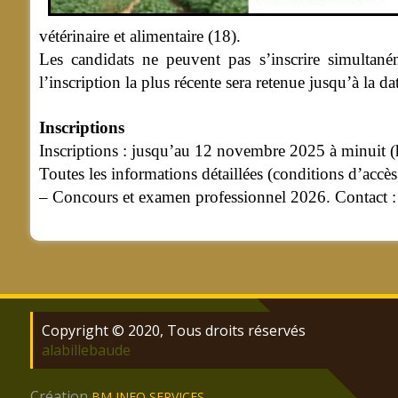
vétérinaire et alimentaire (18).
Les candidats ne peuvent pas s’inscrire simultané
l’inscription la plus récente sera retenue jusqu’à la dat
Inscriptions
Inscriptions : jusqu’au 12 novembre 2025 à minuit (h
Toutes les informations détaillées (conditions d’accè
– Concours et examen professionnel 2026. Contact :
Copyright © 2020, Tous droits réservés
alabillebaude
Création
BM INFO SERVICES