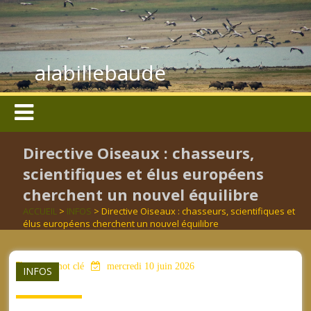
alabillebaude
Directive Oiseaux : chasseurs,
scientifiques et élus européens
cherchent un nouvel équilibre
ACCUEIL
>
INFOS
> Directive Oiseaux : chasseurs, scientifiques et
élus européens cherchent un nouvel équilibre
aucun mot clé
mercredi 10 juin 2026
INFOS