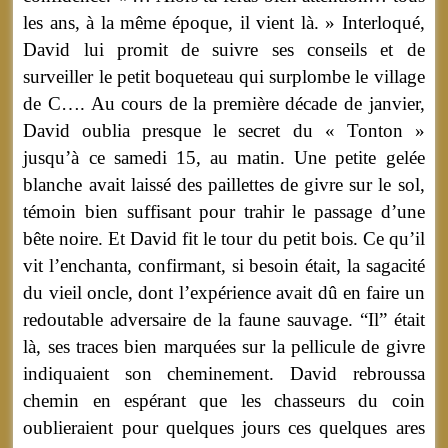
les ans, à la même époque, il vient là. » Interloqué,
David lui promit de suivre ses conseils et de
surveiller le petit boqueteau qui surplombe le village
de C…. Au cours de la première décade de janvier,
David oublia presque le secret du « Tonton »
jusqu’à ce samedi 15, au matin. Une petite gelée
blanche avait laissé des paillettes de givre sur le sol,
témoin bien suffisant pour trahir le passage d’une
bête noire. Et David fit le tour du petit bois. Ce qu’il
vit l’enchanta, confirmant, si besoin était, la sagacité
du vieil oncle, dont l’expérience avait dû en faire un
redoutable adversaire de la faune sauvage. “Il” était
là, ses traces bien marquées sur la pellicule de givre
indiquaient son cheminement. David rebroussa
chemin en espérant que les chasseurs du coin
oublieraient pour quelques jours ces quelques ares