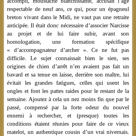
accompli, moustache blanchissante, accusait l’âge
respectable de neuf ans, ce qui, pour un épagneul
breton vivant dans le Midi, ne vaut pas une retraite
anticipée. Il était donc nécessaire d’associer Narcisse
au projet et de lui faire subir, avant son
homologation, une formation spécifique
« d’accompagnateur d’archer ». Ce ne fut pas
difficile. Le sujet connaissait bien le sien, ses
origines de chien d’arrêt n’en avaient pas fait un
bavard et sa tenue en laisse, derrière son maître, lui
évitait les grandes fatigues, celles qui usent les
ongles et font les pattes raides pour le restant de la
semaine. Ajoutez à cela un nez moins fin que par le
passé, compensé par la forte odeur du nouvel
ennemi à rechercher, et (presque) toutes les
conditions étaient réunies pour faire de ce vieux
matelot, un authentique cousin d’un vrai nivernais.