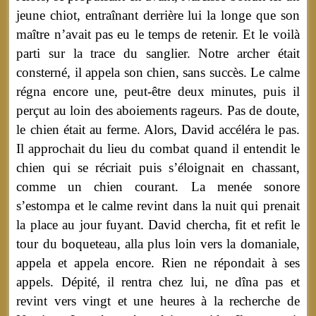
jeune chiot, entraînant derrière lui la longe que son
maître n’avait pas eu le temps de retenir. Et le voilà
parti sur la trace du sanglier. Notre archer était
consterné, il appela son chien, sans succès. Le calme
régna encore une, peut-être deux minutes, puis il
perçut au loin des aboiements rageurs. Pas de doute,
le chien était au ferme. Alors, David accéléra le pas.
Il approchait du lieu du combat quand il entendit le
chien qui se récriait puis s’éloignait en chassant,
comme un chien courant. La menée sonore
s’estompa et le calme revint dans la nuit qui prenait
la place au jour fuyant. David chercha, fit et refit le
tour du boqueteau, alla plus loin vers la domaniale,
appela et appela encore. Rien ne répondait à ses
appels. Dépité, il rentra chez lui, ne dîna pas et
revint vers vingt et une heures à la recherche de