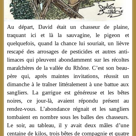
Au départ, David était un chasseur de plaine,
traquant ici et là la sauvagine, le pigeon et
quelquefois, quand la chance lui souriait, un lièvre
rescapé des arrosages de pesticides et autres anti-
limaces qui pleuvent abondamment sur les récoltes
maraîchères de la vallée du Rhône. C’est son beau-
père qui, après maintes invitations, réussit un
dimanche à le traîner littéralement à une battue aux
sangliers. La garrigue est généreuse et les bêtes
noires, ce jour-là, avaient répondu présent au
rendez-vous. L’abondance régnait et les sangliers
tombaient en nombre sous les balles des chasseurs.
Le soir, au tableau, il y avait deux mâles d’une
centaine de kilos, trois bêtes de compagnie et quatre