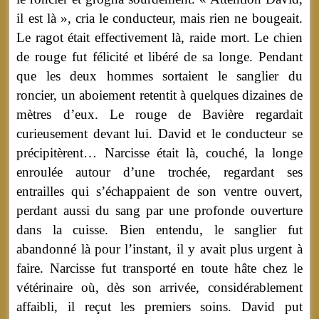
il est là », cria le conducteur, mais rien ne bougeait.
Le ragot était effectivement là, raide mort. Le chien
de rouge fut félicité et libéré de sa longe. Pendant
que les deux hommes sortaient le sanglier du
roncier, un aboiement retentit à quelques dizaines de
mètres d’eux. Le rouge de Bavière regardait
curieusement devant lui. David et le conducteur se
précipitèrent… Narcisse était là, couché, la longe
enroulée autour d’une trochée, regardant ses
entrailles qui s’échappaient de son ventre ouvert,
perdant aussi du sang par une profonde ouverture
dans la cuisse. Bien entendu, le sanglier fut
abandonné là pour l’instant, il y avait plus urgent à
faire. Narcisse fut transporté en toute hâte chez le
vétérinaire où, dès son arrivée, considérablement
affaibli, il reçut les premiers soins. David put