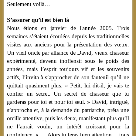
Seulement voilà…
S’assurer qu’il est bien là
Nous étions en janvier de l'année 2005. Trois
semaines s’étaient écoulées depuis les traditionnelles
visites aux anciens pour la présentation des vœux.
Un vieil oncle par alliance de David, vieux chasseur
expérimenté, devenu inoffensif sous le poids des
années, mais l’esprit toujours vif et les souvenirs
actifs, l’invita à s’approcher de son fauteuil qu’il ne
quittait quasiment plus. « Petit, lui dit-il, je vais te
confier un secret. Un secret de chasseur que tu
garderas pour toi et pour toi seul. » David, intrigué,
s’approcha et, à la demande du patriarche, prêta une
oreille attentive, puis les deux, manifestant plus qu’il
ne l’aurait voulu, un intérêt croissant pour la
confidence. « … Alors tu feras bien attention… tous