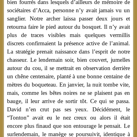
bien fourrés dans lesquels d’ailleurs de mémoire de
sociétaires d’Acca, personne n’y avait jamais vu un
sanglier. Notre archer laissa passer deux jours et
retourna faire le pied autour du bosquet. Il n’y avait
plus de traces visibles mais quelques vermillis
discrets confirmaient la présence active de l’animal.
La stratégie prenait naissance dans l’esprit de notre
chasseur. Le lendemain soir, bien couvert, jumelles
autour du cou, il se mettrait en observation derrière
un chêne centenaire, planté à une bonne centaine de
mètres du boqueteau. En janvier, la nuit tombe vite,
mais, comme les bêtes noires ne se plaisent pas en
bauge, il leur arrive de sortir tôt. Ce qui se passa.
David n’en crut pas ses yeux. Décidément, le
“Tonton” avait eu le nez creux ou alors il était
encore plus finaud que son entourage le pensait. Le
surlendemain, le manège se poursuivit, identique à