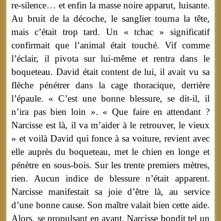
re-silence… et enfin la masse noire apparut, luisante.
Au bruit de la décoche, le sanglier tourna la tête,
mais c’était trop tard. Un « tchac » significatif
confirmait que l’animal était touché. Vif comme
l’éclair, il pivota sur lui-même et rentra dans le
boqueteau. David était content de lui, il avait vu sa
flèche pénétrer dans la cage thoracique, derrière
l’épaule. « C’est une bonne blessure, se dit-il, il
n’ira pas bien loin ». « Que faire en attendant ?
Narcisse est là, il va m’aider à le retrouver, le vieux
» et voilà David qui fonce à sa voiture, revient avec
elle auprès du boqueteau, met le chien en longe et
pénètre en sous-bois. Sur les trente premiers mètres,
rien. Aucun indice de blessure n’était apparent.
Narcisse manifestait sa joie d’être là, au service
d’une bonne cause. Son maître valait bien cette aide.
Alors, se propulsant en avant, Narcisse bondit tel un