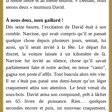
la même heure et au même endroit. « Demain, nous
serons deux » murmura David.
À nous deux, mon gaillard !
Dès seize heures, l’excitation de David était à son
comble. Narcisse, qui avait compris qu’il se passait
quelque chose depuis plusieurs jours, sentait, lui
aussi, qu’il serait invité à la fête. Le départ fut
discret, la voiture laissée à un kilomètre de là.
Narcisse fut invité au silence, chose qu’il savait
parfaitement faire et notre archer, en tenue “camo”,
gagna son poste d’affût. Tout bascula alors très vite.
Il ne s’était pas passé une demi-heure qu’un léger
craquement attira son attention. Le bruit venait du
sous-bois. David arma son compound, prêt à lâcher
ses 65 livres de puissance. Rien… quelques
secondes encore et puis, un nouveau craquement,