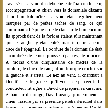
traversé et la voie du débuché entraîna conducteur,
accompagnateur et chien vers la domaniale distante
d’un bon kilomètre. La voie était régulièrement
marquée par de petites taches de sang, ce qui
confirmait à l’équipe qu’elle était sur le bon chemin.
Ils approchaient de la forêt et étaient sûrs maintenant
que le sanglier y était entré, mais toujours aucune
trace de l’épagneul. La bordure de la domaniale était
encombrée de jeunes pousses épaisses, de ronciers.
À moins d’une cinquantaine de mètres de la
bordure, le chien de sang fit un brusque crochet sur
la gauche et s’arrêta. Le nez au vent, il cherchait à
identifier les fragrances qu’il venait de percevoir. Le
conducteur fit signe à David de préparer sa carabine.
À hauteur du rouge, David avança prudemment, le
chien, rassuré par sa présence pénétra derechef dans
le roncier et grogna sourdement. « Attention David,