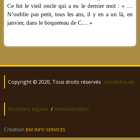
Ce fut le vieil oncle qui a eu le dernier mot : « …
N’oublie pas petit, tous les ans, il y en a un là, en
janvier, dans le boqueteau de C… »
Copyright © 2020, Tous droits réservés
alabillebaude
Mentions légales
/
Administration
Création
BM INFO SERVICES