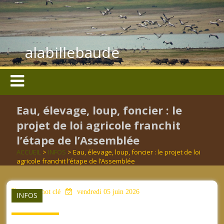
alabillebaude
Eau, élevage, loup, foncier : le
projet de loi agricole franchit
l’étape de l’Assemblée
ACCUEIL
>
INFOS
> Eau, élevage, loup, foncier : le projet de loi
agricole franchit l’étape de l’Assemblée
aucun mot clé
vendredi 05 juin 2026
INFOS