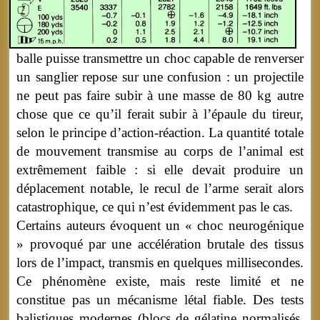
balle puisse transmettre un choc capable de renverser
un sanglier repose sur une confusion : un projectile
ne peut pas faire subir à une masse de 80 kg autre
chose que ce qu’il ferait subir à l’épaule du tireur,
selon le principe d’action-réaction. La quantité totale
de mouvement transmise au corps de l’animal est
extrêmement faible : si elle devait produire un
déplacement notable, le recul de l’arme serait alors
catastrophique, ce qui n’est évidemment pas le cas.
Certains auteurs évoquent un « choc neurogénique
» provoqué par une accélération brutale des tissus
lors de l’impact, transmis en quelques millisecondes.
Ce phénomène existe, mais reste limité et ne
constitue pas un mécanisme létal fiable. Des tests
balistiques modernes (blocs de gélatine normalisés,