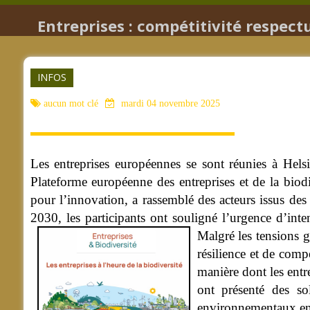
Entreprises : compétitivité respec
INFOS
aucun mot clé
mardi 04 novembre 2025
Les entreprises européennes se sont réunies à Hels
Plateforme européenne des entreprises et de la biod
pour l’innovation, a rassemblé des acteurs issus des 
2030, les participants ont souligné l’urgence d’inten
Malgré les tensions g
résilience et de comp
manière dont les entr
ont présenté des so
environnementaux en i