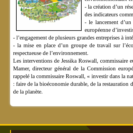
- la création d’un ré
des indicateurs comm
- le lancement d’un
européenne d’investiss
- l’engagement de plusieurs grandes entreprises à intég
- la mise en place d’un groupe de travail sur l’éco
respectueuse de l’environnement.
Les interventions de Jessika Roswall, commissaire e
Mamer, directeur général de la Commission europée
rappelé la commissaire Roswall, « investir dans la nat
: faire de la bioéconomie durable, de la restauration d
de la planète.