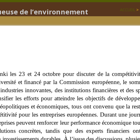
tueuse de l’environnement
ACCUEIL
>
inki les 23 et 24 octobre pour discuter de la compétitivi
iversité et financé par la Commission européenne, le somm
industries innovantes, des institutions financières et des s
sifier les efforts pour atteindre les objectifs de développ
éopolitiques et économiques, tous ont convenu que la resta
étitivité pour les entreprises européennes. Durant une jo
eprises peuvent renforcer leur performance économique tout
lutions concrètes, tandis que des experts financiers 
nvestissements durables. À l’issue des discussions, plusieu