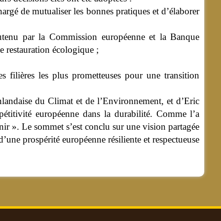
hargé de mutualiser les bonnes pratiques et d’élaborer
soutenu par la Commission européenne et la Banque
de restauration écologique ;
s filières les plus prometteuses pour une transition
nlandaise du Climat et de l’Environnement, et d’Eric
étitivité européenne dans la durabilité. Comme l’a
venir ». Le sommet s’est conclu sur une vision partagée
s d’une prospérité européenne résiliente et respectueuse