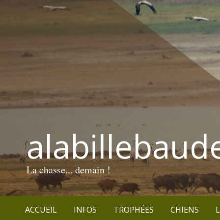
alabillebaud
La chasse... demain !
ACCUEIL
INFOS
TROPHÉES
CHIENS
L