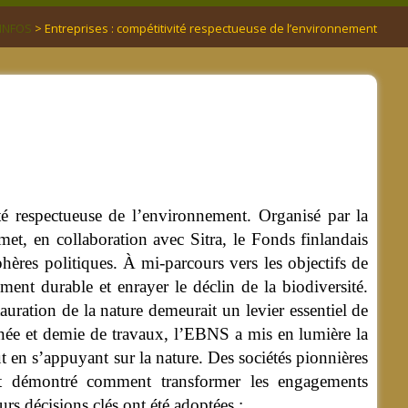
INFOS
> Entreprises : compétitivité respectueuse de l’environnement
té respectueuse de l’environnement. Organisé par la
et, en collaboration avec Sitra, le Fonds finlandais
phères politiques. À mi-parcours vers les objectifs de
ement durable et enrayer le déclin de la biodiversité.
uration de la nature demeurait un levier essentiel de
urnée et demie de travaux, l’EBNS a mis en lumière la
 en s’appuyant sur la nature. Des sociétés pionnières
ont démontré comment transformer les engagements
rs décisions clés ont été adoptées :