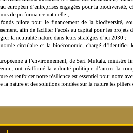
seau européen d’entreprises engagées pour la biodiversité, c
uns de performance naturelle ;
 fonds pilote pour le financement de la biodiversité, 
ement, afin de faciliter l’accès au capital pour les projets 
rer la neutralité nature dans leurs stratégies d’ici 2030 ;
nomie circulaire et la bioéconomie, chargé d’identifier le
uropéenne à l’environnement, de Sari Multala, ministre fi
nne, ont réaffirmé la volonté politique d’ancrer la comp
ure et renforcer notre résilience est essentiel pour notre a
e la nature et des solutions fondées sur la nature les pilier