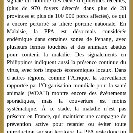
signalé un nombre très élevé d’épidémies récentes,
(plus de 970 foyers détectés dans plus de 28
provinces et plus de 100 000 porcs affectés), ce qui
a encore perturbé sa filière porcine nationale. En
Malaisie, la PPA est désormais considérée
endémique dans certaines zones de Penang, avec
plusieurs fermes touchées et des animaux abattus
pour contenir la maladie. Des signalements en
Philippines indiquent aussi la présence continue du
virus, avec forts impacts économiques locaux. Dans
d’autres régions, comme l’Afrique, la surveillance
rapportée par l’Organisation mondiale pour la santé
animale (WOAH) montre encore des événements
sporadiques, mais la couverture est moins
systématique. À ce stade, la maladie n’est pas
présente en France, qui maintient une campagne de
prévention active pour retarder ou éviter toute
introduction sur son territoire. La PPA reste donc un