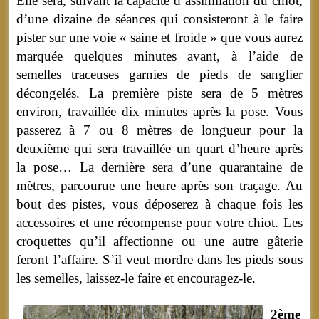
Elle sera, suivant la capacité d’assimilation du chiot,
d’une dizaine de séances qui consisteront à le faire
pister sur une voie « saine et froide » que vous aurez
marquée quelques minutes avant, à l’aide de
semelles traceuses garnies de pieds de sanglier
décongelés. La première piste sera de 5 mètres
environ, travaillée dix minutes après la pose. Vous
passerez à 7 ou 8 mètres de longueur pour la
deuxième qui sera travaillée un quart d’heure après
la pose… La dernière sera d’une quarantaine de
mètres, parcourue une heure après son traçage. Au
bout des pistes, vous déposerez à chaque fois les
accessoires et une récompense pour votre chiot. Les
croquettes qu’il affectionne ou une autre gâterie
feront l’affaire. S’il veut mordre dans les pieds sous
les semelles, laissez-le faire et encouragez-le.
2ème