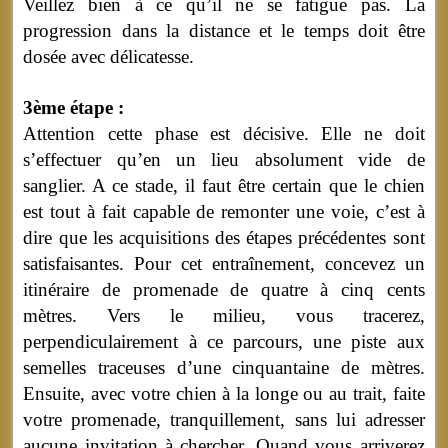
Veillez bien à ce qu’il ne se fatigue pas. La
progression dans la distance et le temps doit être
dosée avec délicatesse.
3ème étape :
Attention cette phase est décisive. Elle ne doit
s’effectuer qu’en un lieu absolument vide de
sanglier. A ce stade, il faut être certain que le chien
est tout à fait capable de remonter une voie, c’est à
dire que les acquisitions des étapes précédentes sont
satisfaisantes. Pour cet entraînement, concevez un
itinéraire de promenade de quatre à cinq cents
mètres. Vers le milieu, vous tracerez,
perpendiculairement à ce parcours, une piste aux
semelles traceuses d’une cinquantaine de mètres.
Ensuite, avec votre chien à la longe ou au trait, faite
votre promenade, tranquillement, sans lui adresser
aucune invitation à chercher. Quand vous arriverez