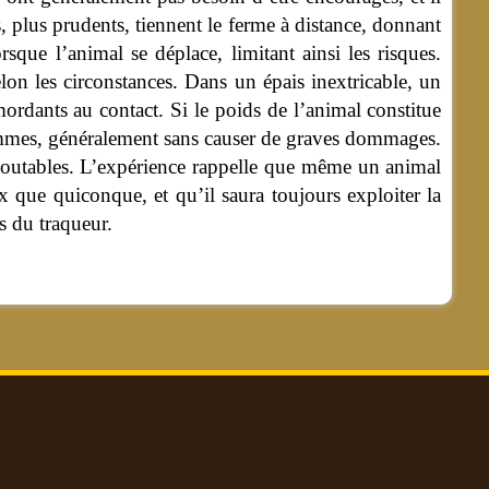
s, plus prudents, tiennent le ferme à distance, donnant
sque l’animal se déplace, limitant ainsi les risques.
lon les circonstances. Dans un épais inextricable, un
ordants au contact. Si le poids de l’animal constitue
t hommes, généralement sans causer de graves dommages.
edoutables. L’expérience rappelle que même un animal
 que quiconque, et qu’il saura toujours exploiter la
es du traqueur.