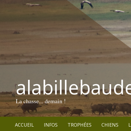
alabillebaud
La chasse... demain !
ACCUEIL
INFOS
TROPHÉES
CHIENS
L