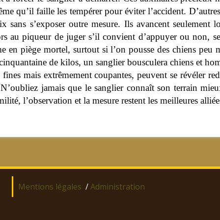
ême qu’il faille les tempérer pour éviter l’accident. D’autre
ix sans s’exposer outre mesure. Ils avancent seulement lor
ors au piqueur de juger s’il convient d’appuyer ou non, se
me en piège mortel, surtout si l’on pousse des chiens peu m
une cinquantaine de kilos, un sanglier bousculera chiens e
s fines mais extrêmement coupantes, peuvent se révéler r
oubliez jamais que le sanglier connaît son terrain mieux
lité, l’observation et la mesure restent les meilleures allié
Mentions légales
/
Administration