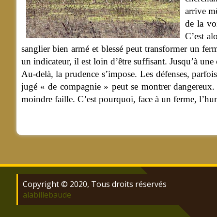
arrive m
de la vo
C’est al
sanglier bien armé et blessé peut transformer un fer
un indicateur, il est loin d’être suffisant. Jusqu’à 
Au-delà, la prudence s’impose. Les défenses, parfoi
jugé « de compagnie » peut se montrer dangereux. N’
moindre faille. C’est pourquoi, face à un ferme, l’humi
Copyright © 2020, Tous droits réservés
alabillebaude