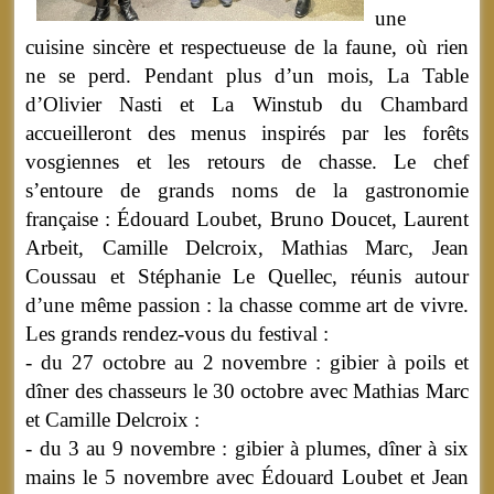
une
cuisine sincère et respectueuse de la faune, où rien
ne se perd. Pendant plus d’un mois, La Table
d’Olivier Nasti et La Winstub du Chambard
accueilleront des menus inspirés par les forêts
vosgiennes et les retours de chasse. Le chef
s’entoure de grands noms de la gastronomie
française : Édouard Loubet, Bruno Doucet, Laurent
Arbeit, Camille Delcroix, Mathias Marc, Jean
Coussau et Stéphanie Le Quellec, réunis autour
d’une même passion : la chasse comme art de vivre.
Les grands rendez-vous du festival :
- du 27 octobre au 2 novembre : gibier à poils et
dîner des chasseurs le 30 octobre avec Mathias Marc
et Camille Delcroix :
- du 3 au 9 novembre : gibier à plumes, dîner à six
mains le 5 novembre avec Édouard Loubet et Jean