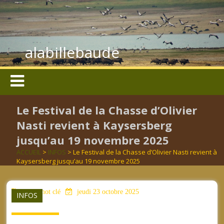
alabillebaude
Le Festival de la Chasse d’Olivier
Nasti revient à Kaysersberg
jusqu’au 19 novembre 2025
ACCUEIL
>
INFOS
> Le Festival de la Chasse d’Olivier Nasti revient à
Kaysersberg jusqu’au 19 novembre 2025
aucun mot clé
jeudi 23 octobre 2025
INFOS