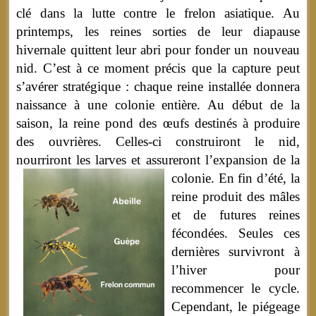
clé dans la lutte contre le frelon asiatique. Au
printemps, les reines sorties de leur diapause
hivernale quittent leur abri pour fonder un nouveau
nid. C’est à ce moment précis que la capture peut
s’avérer stratégique : chaque reine installée donnera
naissance à une colonie entière. Au début de la
saison, la reine pond des œufs destinés à produire
des ouvrières. Celles-ci construiront le nid,
nourriront les larves et assureront l’expansion de la
colonie.
En fin d’été, la
reine produit des mâles
et de futures reines
fécondées. Seules ces
dernières survivront à
l’hiver pour
recommencer le cycle.
Cependant, le piégeage