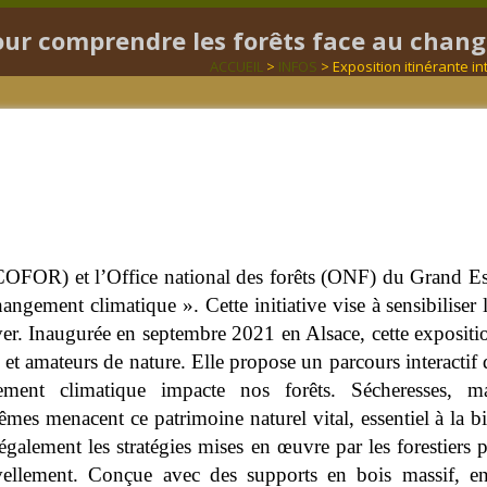
pour comprendre les forêts face au cha
ACCUEIL
>
INFOS
> Exposition itinérante i
OR) et l’Office national des forêts (ONF) du Grand Est o
angement climatique ». Cette initiative vise à sensibiliser
ver. Inaugurée en septembre 2021 en Alsace, cette expositio
s et amateurs de nature.
Elle propose un parcours interacti
ment climatique impacte nos forêts. Sécheresses, ma
mes menacent ce patrimoine naturel vital, essentiel à la bi
galement les stratégies mises en œuvre par les forestiers
vellement. Conçue avec des supports en bois massif, enr