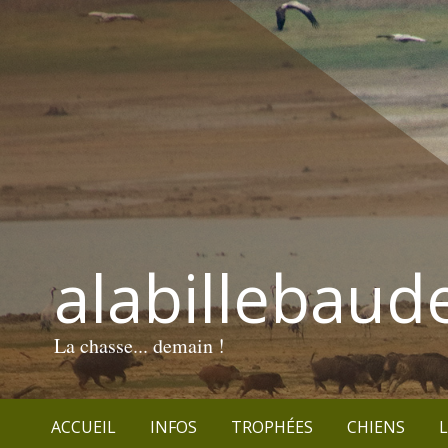
alabillebaud
La chasse... demain !
ACCUEIL
INFOS
TROPHÉES
CHIENS
L