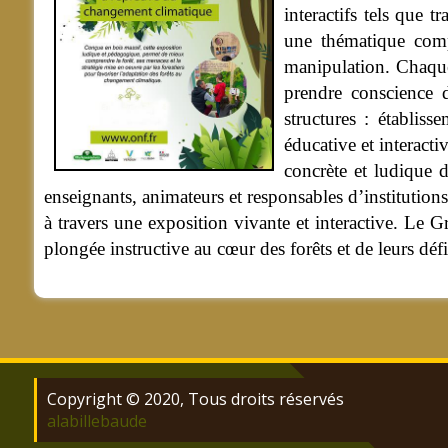
interactifs tels que 
une thématique compl
manipulation. Chaque 
prendre conscience d
structures : établiss
éducative et interact
concrète et ludique d
enseignants, animateurs et responsables d’institutions
à travers une exposition vivante et interactive. Le Gr
plongée instructive au cœur des forêts et de leurs défi
Copyright © 2020, Tous droits réservés
alabillebaude