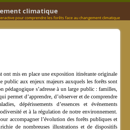
ngement climatique
nteractive pour comprendre les forêts face au changement climatique
nt mis en place une exposition itinérante originale
 le public aux enjeux majeurs auxquels les forêts sont
n pédagogique s’adresse à un large public : familles,
f qui permet d’apprendre, d’observer et de comprendre
ladies, dépérissements d’essences et événements
odiversité et à la régulation de notre environnement.
 pour accompagner l’évolution des forêts publiques et
ichie de nombreuses illustrations et de dispositifs