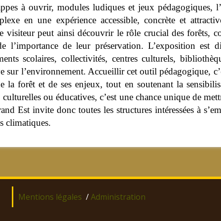
trappes à ouvrir, modules ludiques et jeux pédagogiques, l’
exe en une expérience accessible, concrète et attractive,
visiteur peut ainsi découvrir le rôle crucial des forêts, 
e l’importance de leur préservation. L’exposition est d
ements scolaires, collectivités, centres culturels, biblio
ive sur l’environnement. Accueillir cet outil pédagogique, c
e la forêt et de ses enjeux, tout en soutenant la sensibi
 culturelles ou éducatives, c’est une chance unique de mettr
and Est invite donc toutes les structures intéressées à s’e
s climatiques.
Mentions légales
/
Administration