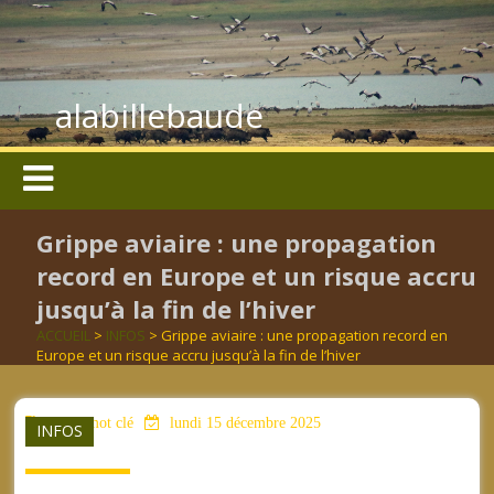
alabillebaude
Grippe aviaire : une propagation
record en Europe et un risque accru
jusqu’à la fin de l’hiver
ACCUEIL
>
INFOS
> Grippe aviaire : une propagation record en
Europe et un risque accru jusqu’à la fin de l’hiver
aucun mot clé
lundi 15 décembre 2025
INFOS