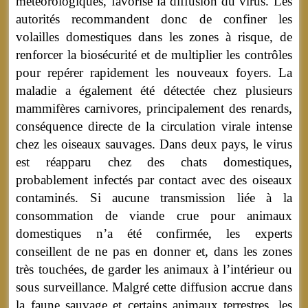
météorologiques, favorise la diffusion du virus. Les
autorités recommandent donc de confiner les
volailles domestiques dans les zones à risque, de
renforcer la biosécurité et de multiplier les contrôles
pour repérer rapidement les nouveaux foyers. La
maladie a également été détectée chez plusieurs
mammifères carnivores, principalement des renards,
conséquence directe de la circulation virale intense
chez les oiseaux sauvages. Dans deux pays, le virus
est réapparu chez des chats domestiques,
probablement infectés par contact avec des oiseaux
contaminés. Si aucune transmission liée à la
consommation de viande crue pour animaux
domestiques n’a été confirmée, les experts
conseillent de ne pas en donner et, dans les zones
très touchées, de garder les animaux à l’intérieur ou
sous surveillance. Malgré cette diffusion accrue dans
la faune sauvage et certains animaux terrestres, les