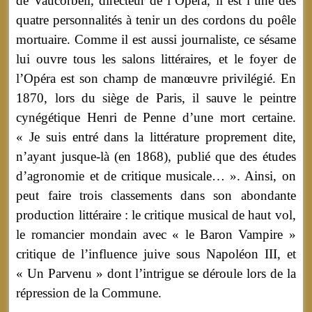
de Vaucorbeil, directeur de l’Opéra, il est l’une des
quatre personnalités à tenir un des cordons du poêle
mortuaire. Comme il est aussi journaliste, ce sésame
lui ouvre tous les salons littéraires, et le foyer de
l’Opéra est son champ de manœuvre privilégié. En
1870, lors du siège de Paris, il sauve le peintre
cynégétique Henri de Penne d’une mort certaine.
« Je suis entré dans la littérature proprement dite,
n’ayant jusque-là (en 1868), publié que des études
d’agronomie et de critique musicale… ». Ainsi, on
peut faire trois classements dans son abondante
production littéraire : le critique musical de haut vol,
le romancier mondain avec « le Baron Vampire »
critique de l’influence juive sous Napoléon III, et
« Un Parvenu » dont l’intrigue se déroule lors de la
répression de la Commune.