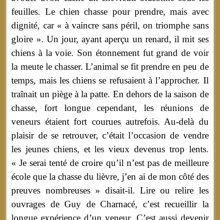
feuilles. Le chien chasse pour prendre, mais avec
dignité, car « à vaincre sans péril, on triomphe sans
gloire ». Un jour, ayant aperçu un renard, il mit ses
chiens à la voie. Son étonnement fut grand de voir
la meute le chasser. L’animal se fit prendre en peu de
temps, mais les chiens se refusaient à l’approcher. Il
traînait un piège à la patte. En dehors de la saison de
chasse, fort longue cependant, les réunions de
veneurs étaient fort courues autrefois. Au-delà du
plaisir de se retrouver, c’était l’occasion de vendre
les jeunes chiens, et les vieux devenus trop lents.
« Je serai tenté de croire qu’il n’est pas de meilleure
école que la chasse du lièvre, j’en ai de mon côté des
preuves nombreuses » disait-il. Lire ou relire les
ouvrages de Guy de Charnacé, c’est recueillir la
longue expérience d’un veneur. C’est aussi devenir