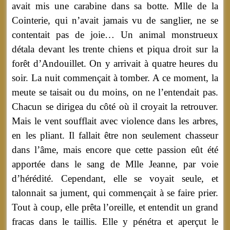
avait mis une carabine dans sa botte. Mlle de la
Cointerie, qui n’avait jamais vu de sanglier, ne se
contentait pas de joie… Un animal monstrueux
détala devant les trente chiens et piqua droit sur la
forêt d’Andouillet. On y arrivait à quatre heures du
soir. La nuit commençait à tomber. A ce moment, la
meute se taisait ou du moins, on ne l’entendait pas.
Chacun se dirigea du côté où il croyait la retrouver.
Mais le vent soufflait avec violence dans les arbres,
en les pliant. Il fallait être non seulement chasseur
dans l’âme, mais encore que cette passion eût été
apportée dans le sang de Mlle Jeanne, par voie
d’hérédité. Cependant, elle se voyait seule, et
talonnait sa jument, qui commençait à se faire prier.
Tout à coup, elle prêta l’oreille, et entendit un grand
fracas dans le taillis. Elle y pénétra et aperçut le