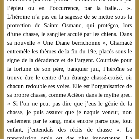
l’épieu ou en l’occurrence, par la balle… ».
L’héroïne n‘a pas eu la sagesse de se mettre sous la
protection de Sainte Osmane, qui protégea, lors
d‘une chasse, le sanglier acculé par les chiens. Dans
sa nouvelle « Une Diane berrichonne », Charnacé
entremêle les thèmes de la fin du 19e, placés sous le
signe de la décadence et de l‘argent. Courtisée pour
la fortune de son père, banquier juif, l’héroïne se
trouve être le centre d’un étrange chassé-croisé, où
chacun redouble ses voies. Elle est l’organisatrice de
sa propre chasse, comme Actéon dans le mythe grec.
« Si l’on ne peut pas dire que j’eus le génie de la
chasse, je puis assurer que je naquis veneur, non
seulement par le sang, mais encore parce que, tout
enfant, j’entendais des récits de chasse ». La
transmission orale est des plus importantes. La