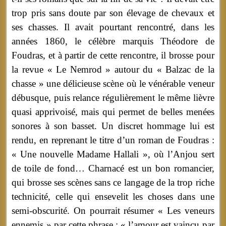
trop pris sans doute par son élevage de chevaux et
ses chasses. Il avait pourtant rencontré, dans les
années 1860, le célèbre marquis Théodore de
Foudras, et à partir de cette rencontre, il brosse pour
la revue « Le Nemrod » autour du « Balzac de la
chasse » une délicieuse scène où le vénérable veneur
débusque, puis relance régulièrement le même lièvre
quasi apprivoisé, mais qui permet de belles menées
sonores à son basset. Un discret hommage lui est
rendu, en reprenant le titre d’un roman de Foudras :
« Une nouvelle Madame Hallali », où l’Anjou sert
de toile de fond… Charnacé est un bon romancier,
qui brosse ses scènes sans ce langage de la trop riche
technicité, celle qui ensevelit les choses dans une
semi-obscurité. On pourrait résumer « Les veneurs
ennemis » par cette phrase : « l’amour est vaincu par