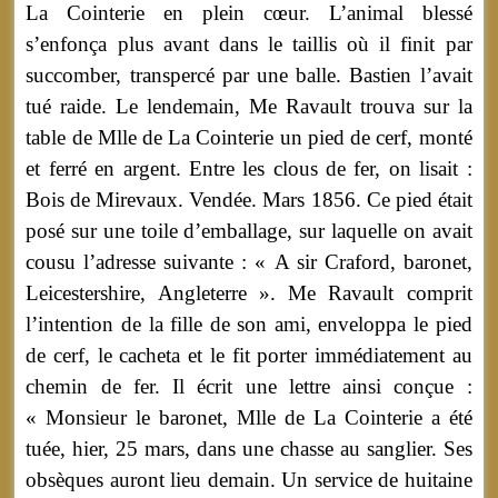
La Cointerie en plein cœur. L’animal blessé
s’enfonça plus avant dans le taillis où il finit par
succomber, transpercé par une balle. Bastien l’avait
tué raide. Le lendemain, Me Ravault trouva sur la
table de Mlle de La Cointerie un pied de cerf, monté
et ferré en argent. Entre les clous de fer, on lisait :
Bois de Mirevaux. Vendée. Mars 1856. Ce pied était
posé sur une toile d’emballage, sur laquelle on avait
cousu l’adresse suivante : « A sir Craford, baronet,
Leicestershire, Angleterre ». Me Ravault comprit
l’intention de la fille de son ami, enveloppa le pied
de cerf, le cacheta et le fit porter immédiatement au
chemin de fer. Il écrit une lettre ainsi conçue :
« Monsieur le baronet, Mlle de La Cointerie a été
tuée, hier, 25 mars, dans une chasse au sanglier. Ses
obsèques auront lieu demain. Un service de huitaine