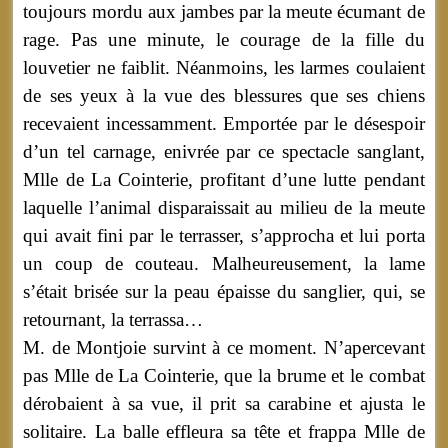
toujours mordu aux jambes par la meute écumant de
rage. Pas une minute, le courage de la fille du
louvetier ne faiblit. Néanmoins, les larmes coulaient
de ses yeux à la vue des blessures que ses chiens
recevaient incessamment. Emportée par le désespoir
d’un tel carnage, enivrée par ce spectacle sanglant,
Mlle de La Cointerie, profitant d’une lutte pendant
laquelle l’animal disparaissait au milieu de la meute
qui avait fini par le terrasser, s’approcha et lui porta
un coup de couteau. Malheureusement, la lame
s’était brisée sur la peau épaisse du sanglier, qui, se
retournant, la terrassa…
M. de Montjoie survint à ce moment. N’apercevant
pas Mlle de La Cointerie, que la brume et le combat
dérobaient à sa vue, il prit sa carabine et ajusta le
solitaire. La balle effleura sa tête et frappa Mlle de