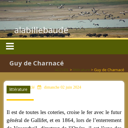
alabillebaude
Guy de Charnacé
ACCUEIL
>
littérature
> Guy de Charnacé
aucun mot clé
dimanche 02 juin 2024
littérature
Il est de toutes les coteries, croise le fer avec le futur
général de Gallifet, et en 1864, lors de l’enterrement