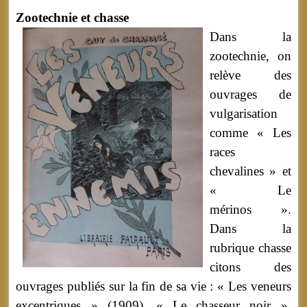
Zootechnie et chasse
Dans la
zootechnie, on
relève des
ouvrages de
vulgarisation
comme « Les
races
chevalines » et
« Le
mérinos ».
Dans la
rubrique chasse
citons des
ouvrages publiés sur la fin de sa vie : « Les veneurs
excentriques » (1909), « Le chasseur noir »,