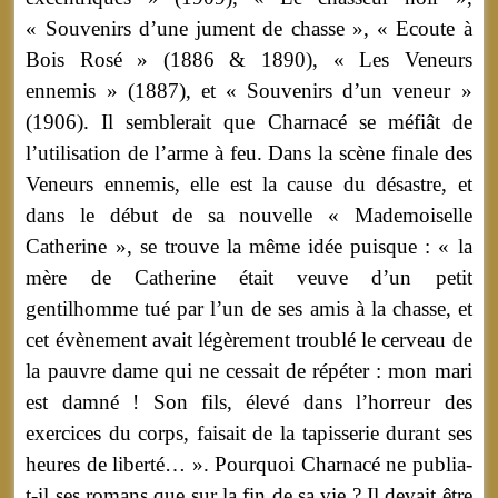
« Souvenirs d’une jument de chasse », « Ecoute à
Bois Rosé » (1886 & 1890), « Les Veneurs
ennemis » (1887), et « Souvenirs d’un veneur »
(1906). Il semblerait que Charnacé se méfiât de
l’utilisation de l’arme à feu. Dans la scène finale des
Veneurs ennemis, elle est la cause du désastre, et
dans le début de sa nouvelle « Mademoiselle
Catherine », se trouve la même idée puisque : « la
mère de Catherine était veuve d’un petit
gentilhomme tué par l’un de ses amis à la chasse, et
cet évènement avait légèrement troublé le cerveau de
la pauvre dame qui ne cessait de répéter : mon mari
est damné ! Son fils, élevé dans l’horreur des
exercices du corps, faisait de la tapisserie durant ses
heures de liberté… ». Pourquoi Charnacé ne publia-
t-il ses romans que sur la fin de sa vie ? Il devait être