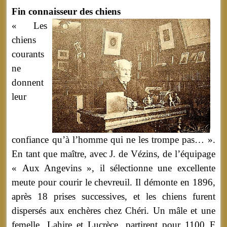
Fin connaisseur des chiens
« Les
chiens
courants
ne
donnent
leur
confiance qu’à l’homme qui ne les trompe pas… ».
En tant que maître, avec J. de Vézins, de l’équipage
« Aux Angevins », il sélectionne une excellente
meute pour courir le chevreuil. Il démonte en 1896,
après 18 prises successives, et les chiens furent
dispersés aux enchères chez Chéri. Un mâle et une
femelle, Lahire et Lucrèce, partirent pour 1100 F