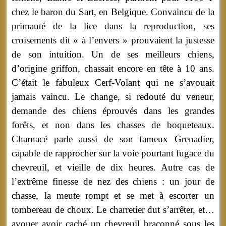
chez le baron du Sart, en Belgique. Convaincu de la
primauté de la lice dans la reproduction, ses
croisements dit « à l’envers » prouvaient la justesse
de son intuition. Un de ses meilleurs chiens,
d’origine griffon, chassait encore en tête à 10 ans.
C’était le fabuleux Cerf-Volant qui ne s’avouait
jamais vaincu. Le change, si redouté du veneur,
demande des chiens éprouvés dans les grandes
forêts, et non dans les chasses de boqueteaux.
Charnacé parle aussi de son fameux Grenadier,
capable de rapprocher sur la voie pourtant fugace du
chevreuil, et vieille de dix heures. Autre cas de
l’extrême finesse de nez des chiens : un jour de
chasse, la meute rompt et se met à escorter un
tombereau de choux. Le charretier dut s’arrêter, et…
avouer avoir caché un chevreuil braconné sous les