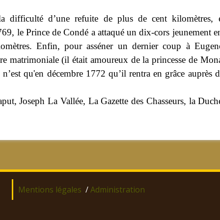
la difficulté d’une refuite de plus de cent kilomètres,
1769, le Prince de Condé a attaqué un dix-cors jeunement en
lomètres. Enfin, pour asséner un dernier coup à Eugene
 matrimoniale (il était amoureux de la princesse de Monaco
e n’est qu'en décembre 1772 qu’il rentra en grâce auprès 
aput, Joseph La Vallée, La Gazette des Chasseurs, la Duche
Mentions légales
/
Administration