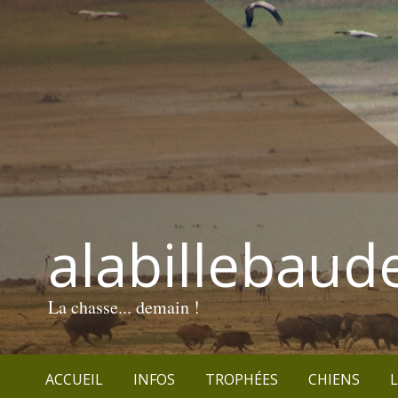
alabillebaud
La chasse... demain !
ACCUEIL
INFOS
TROPHÉES
CHIENS
L