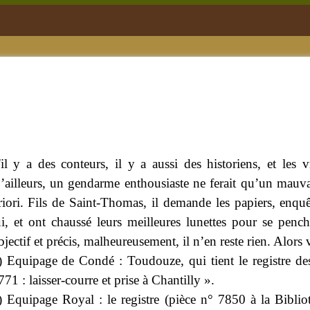
'il y a des conteurs, il y a aussi des historiens, et le
’ailleurs, un gendarme enthousiaste ne ferait qu’un mauva
riori. Fils de Saint-Thomas, il demande les papiers, enq
ui, et ont chaussé leurs meilleures lunettes pour se pen
bjectif et précis, malheureusement, il n’en reste rien. Alors 
) Equipage de Condé : Toudouze, qui tient le registre de
771 : laisser-courre et prise à Chantilly ».
) Equipage Royal : le registre (pièce n° 7850 à la Bibl