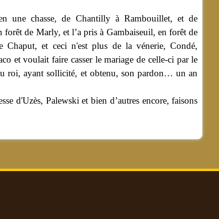
 en une chasse, de Chantilly à Rambouillet, et de
 forêt de Marly, et l’a pris à Gambaiseuil, en forêt de
 Chaput, et ceci n'est plus de la vénerie, Condé,
 et voulait faire casser le mariage de celle-ci par le
du roi, ayant sollicité, et obtenu, son pardon… un an
sse d'Uzès, Palewski et bien d’autres encore, faisons