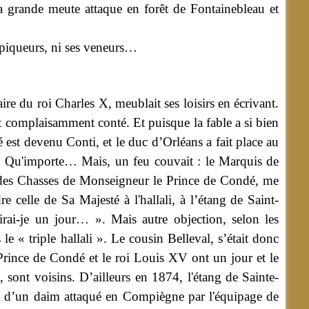
a grande meute attaque en forêt de Fontainebleau et
 piqueurs, ni ses veneurs…
re du roi Charles X, meublait ses loisirs en écrivant.
st complaisamment conté. Et puisque la fable a si bien
 est devenu Conti, et le duc d’Orléans a fait place au
li. Qu'importe… Mais, un feu couvait : le Marquis de
 des Chasses de Monseigneur le Prince de Condé, me
 celle de Sa Majesté à l'hallali, à l’étang de Saint-
irai-je un jour… ». Mais autre objection, selon les
e « triple hallali ». Le cousin Belleval, s’était donc
Prince de Condé et le roi Louis XV ont un jour et le
 sont voisins. D’ailleurs en 1874, l'étang de Sainte-
et d’un daim attaqué en Compiègne par l'équipage de