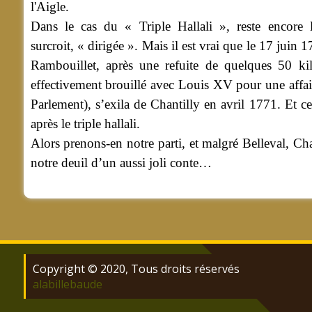
l'Aigle.
Dans le cas du « Triple Hallali », reste encore 
surcroit,
« dirigée ». Mais il est vrai que le 17 juin 
Rambouillet, après une refuite de quelques 50 ki
effectivement brouillé avec Louis XV pour une affaire
Parlement), s’exila de Chantilly en avril 1771. Et c
après le triple hallali.
Al
ors
prenons-en notre parti, et malgré Belleval, Ch
notre deuil d’un aussi joli conte…
Copyright © 2020, Tous droits réservés
alabillebaude