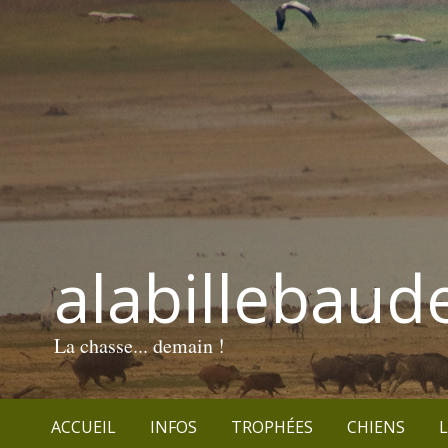
alabillebaud
La chasse... demain !
ACCUEIL
INFOS
TROPHÉES
CHIENS
L