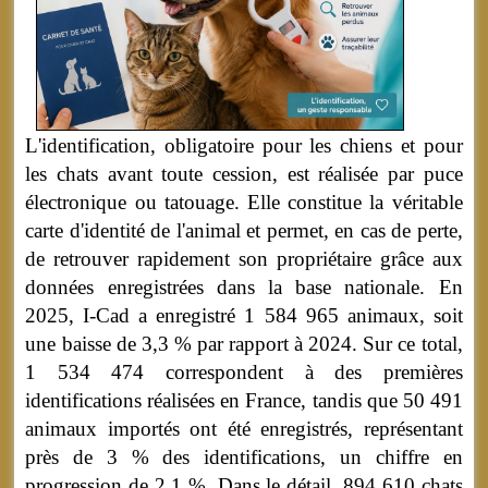
L'identification, obligatoire pour les chiens et pour
les chats avant toute cession, est réalisée par puce
électronique ou tatouage. Elle constitue la véritable
carte d'identité de l'animal et permet, en cas de perte,
de retrouver rapidement son propriétaire grâce aux
données enregistrées dans la base nationale. En
2025, I-Cad a enregistré 1 584 965 animaux, soit
une baisse de 3,3 % par rapport à 2024. Sur ce total,
1 534 474 correspondent à des premières
identifications réalisées en France, tandis que 50 491
animaux importés ont été enregistrés, représentant
près de 3 % des identifications, un chiffre en
progression de 2,1 %. Dans le détail, 894 610 chats