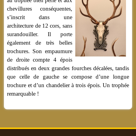
au trophée bien perlé et aux
chevillures conséquentes,
s’inscrit dans une
architecture de 12 cors, sans
surandouiller. Il porte
également de très belles
trochures. Son empaumure
de droite compte 4 épois
distribués en deux grandes fourches décalées, tandis
que celle de gauche se compose d’une longue
trochure et d’un chandelier à trois épois. Un trophée
remarquable !