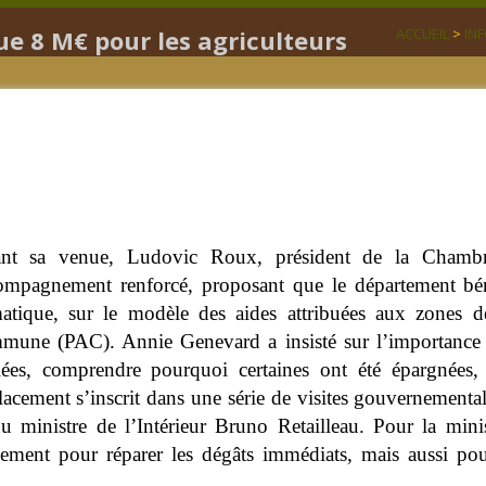
que 8 M€ pour les agriculteurs
ACCUEIL
>
IN
nt sa venue, Ludovic Roux, président de la Chambre
ompagnement renforcé, proposant que le département bé
matique, sur le modèle des aides attribuées aux zones 
mune (PAC). Annie Genevard a insisté sur l’importance d’
lées, comprendre pourquoi certaines ont été épargnées, e
lacement s’inscrit dans une série de visites gouvernementa
du ministre de l’Intérieur Bruno Retailleau. Pour la mini
lement pour réparer les dégâts immédiats, mais aussi pour