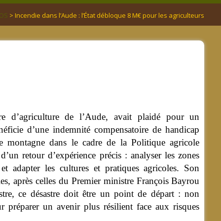
FOS
> Incendie dans l’Aude : l’État débloque 8 M€ pour les agriculteurs
 d’agriculture de l’Aude, avait plaidé pour un
néficie d’une indemnité compensatoire de handicap
de montagne dans le cadre de la Politique agricole
un retour d’expérience précis : analyser les zones
t adapter les cultures et pratiques agricoles. Son
les, après celles du Premier ministre François Bayrou
stre, ce désastre doit être un point de départ : non
 préparer un avenir plus résilient face aux risques