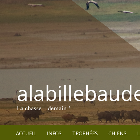
alabillebaud
La chasse... demain !
ACCUEIL
INFOS
TROPHÉES
CHIENS
L