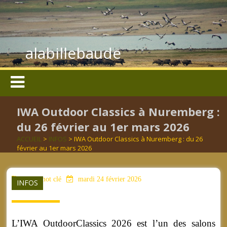
alabillebaude
IWA Outdoor Classics à Nuremberg :
du 26 février au 1er mars 2026
ACCUEIL
>
INFOS
> IWA Outdoor Classics à Nuremberg : du 26
février au 1er mars 2026
aucun mot clé
mardi 24 février 2026
INFOS
L’IWA OutdoorClassics 2026 est l’un des salons