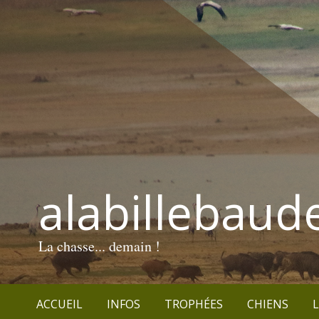
alabillebaud
La chasse... demain !
ACCUEIL
INFOS
TROPHÉES
CHIENS
L