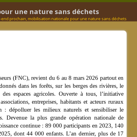
 pour une nature sans déchets
ek-end prochain, mobilisation nationale pour une nature sans déchets
sseurs (FNC), revient du 6 au 8 mars 2026 partout en
onnés dans les forêts, sur les berges des rivières, le
 des espaces agricoles.
Ouverte à tous, l’initiative
 associations, entreprises, habitants et acteurs ruraux
: dépolluer les milieux naturels et sensibiliser le
ts. Devenue la plus grande opération nationale de
oissance continue : 89 000 participants en 2023, 140
25, dont 44 000 enfants. L’an dernier, plus de 17