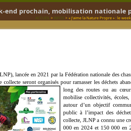
eek-end prochain, mobilisation nationale
ACCUEIL
>
INFOS
> « J’aime la Nature Propre » : le we
JLNP), lancée en 2021 par la Fédération nationale des cha
e collecte seront organisés pour ramasser les déchets aband
long des routes ou au cœur
mobilise collectivités, écoles,
autour d’un objectif commun 
public à l’impact des déche
collecte, JLNP a connu une cr
000 en 2024 et 150 000 en 20