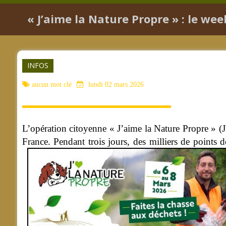
« J’aime la Nature Propre » : le w
INFOS
aucun mot clé
lundi 02 mars 2026
L’opération citoyenne « J’aime la Nature Propre » (
France. Pendant trois jours, des milliers de points d