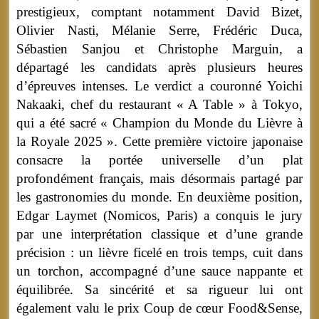
prestigieux, comptant notamment David Bizet,
Olivier Nasti, Mélanie Serre, Frédéric Duca,
Sébastien Sanjou et Christophe Marguin, a
départagé les candidats après plusieurs heures
d’épreuves intenses. Le verdict a couronné Yoichi
Nakaaki, chef du restaurant « A Table » à Tokyo,
qui a été sacré « Champion du Monde du Lièvre à
la Royale 2025 ». Cette première victoire japonaise
consacre la portée universelle d’un plat
profondément français, mais désormais partagé par
les gastronomies du monde. En deuxième position,
Edgar Laymet (Nomicos, Paris) a conquis le jury
par une interprétation classique et d’une grande
précision : un lièvre ficelé en trois temps, cuit dans
un torchon, accompagné d’une sauce nappante et
équilibrée. Sa sincérité et sa rigueur lui ont
également valu le prix Coup de cœur Food&Sense,