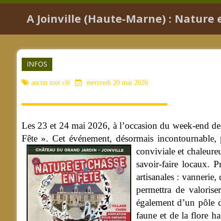
A Joinville (Haute-Marne) : Nature 
INFOS
aucun mot clé
mercredi 20 mai 2026
Les 23 et 24 mai 2026, à l’occasion du week-end de l
Fête ». Cet événement, désormais incontournable, 
conviviale et chaleure
savoir-faire locaux. 
artisanales : vannerie,
permettra de valorise
également d’un pôle d
faune et de la flore h