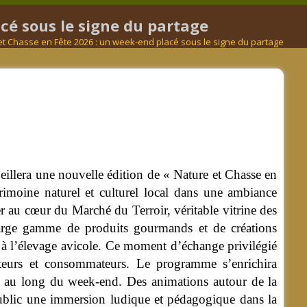
acé sous le signe du partage
 et Chasse en Fête 2026 : un week-end placé sous le signe du partage
eillera une nouvelle édition de « Nature et Chasse en
imoine naturel et culturel local dans une ambiance
r au cœur du Marché du Terroir, véritable vitrine des
e large gamme de produits gourmands et de créations
e et à l’élevage avicole. Ce moment d’échange privilégié
ducteurs et consommateurs. Le programme s’enrichira
t au long du week-end. Des animations autour de la
 public une immersion ludique et pédagogique dans la