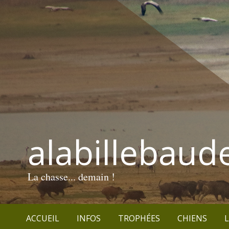
alabillebaud
La chasse... demain !
ACCUEIL
INFOS
TROPHÉES
CHIENS
L