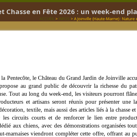
et Chasse en Fête 2026 : un week-end pl
ACCUEIL
>
INFOS
> A Joinville (Haute-Marne) : Nature
a Pentecôte, le Château du Grand Jardin de Joinville accu
propose au grand public de découvrir la richesse du patr
use.
Tout au long du week-end, les visiteurs pourront flâne
Producteurs et artisans seront réunis pour présenter un
 décoration, textile, mais aussi des articles liés à la chass
r les circuits courts et de renforcer le lien entre pro
édié aux chiens, avec des démonstrations organisées tou
aut-marnaises viendront compléter cette offre, offrant au