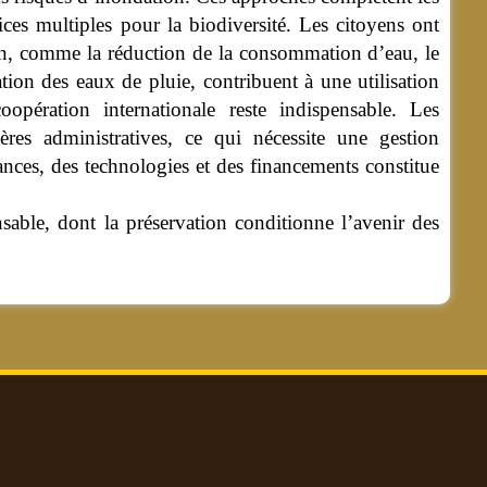
fices multiples pour la biodiversité. Les citoyens ont
en, comme la réduction de la consommation d’eau, le
ion des eaux de pluie, contribuent à une utilisation
opération internationale reste indispensable. Les
ères administratives, ce qui nécessite une gestion
ances, des technologies et des financements constitue
ensable, dont la préservation conditionne l’avenir des