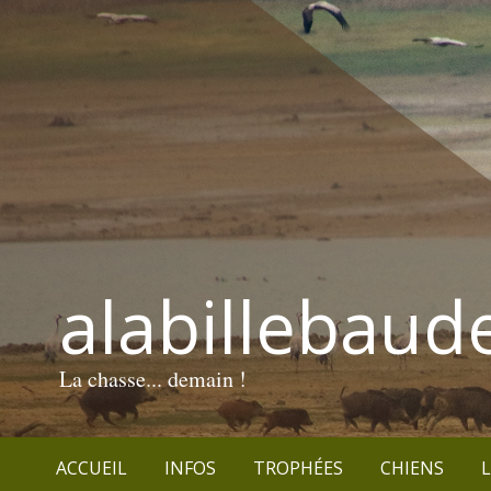
alabillebaud
La chasse... demain !
ACCUEIL
INFOS
TROPHÉES
CHIENS
L