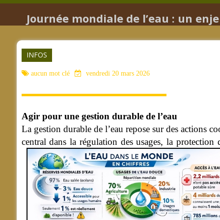
Journée mondiale de l’eau : un enjeu 
INFOS
aucun mot clé
vendredi 20 mars 2026
Agir pour une gestion durable de l’eau
La gestion durable de l’eau repose sur des actions co
central dans la régulation des usages, la protection 