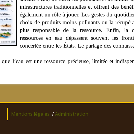
infrastructures traditionnelles et offrent des béné
également un rôle à jouer. Les gestes du quotidi
choix de produits moins polluants ou la récupérat
plus responsable de la ressource. Enfin, la co
ressources en eau dépassent souvent les fronti
concertée entre les États. Le partage des connaiss
ler que l’eau est une ressource précieuse, limitée et indisp
Mentions légales
/
Administration