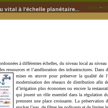
vital à l’échelle planétaire...
ACCUEIL
>
INF
ordonnées à différentes échelles, du niveau local au niveau 
des ressources et l’amélioration des infrastructures. Dans d
mises en œuvre pour préserver la qualité de l’
modernisation des réseaux de distribution afin d
d’irrigation plus économes ou encore la restaura
qui jouent un rôle essentiel dans la régulation d
prennent une place croissante. La préservation 
stocker l’eau, de filtrer les polluants et de limite